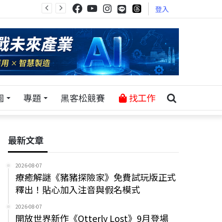
登入
園
專題
黑客松競賽
找工作
最新文章
2026-08-07
療癒解謎《豬豬探險家》免費試玩版正式
釋出！貼心加入注音與假名模式
2026-08-07
開放世界新作《Otterly Lost》9月登場