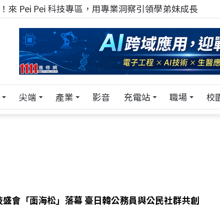
來 Pei Pei 科技專區，用專業洞察引領學弟妹成長
尖端
產業
影音
充電站
職場
校
技盛會「面海松」落幕 臺日韓公務員與公民社群共創