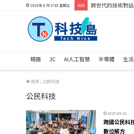
跨世代的技術對話！
2026年 8 月 07日 星期五
快訊
精選
3C
AI人工智慧
半導體
生活
首頁
/
公民科技
公民科技
2025-09-16
跨國公民科
數位解方