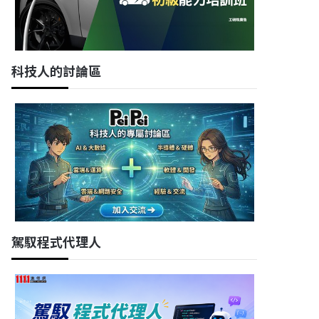
科技人的討論區
駕馭程式代理人