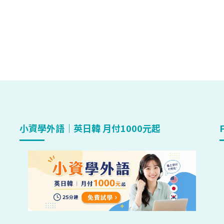
小資學外語｜英日韓 月付1000元起