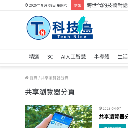
跨世代的技術對話！
2026年 8 月 08日 星期六
快訊
精選
3C
AI人工智慧
半導體
生活
首頁
/
共享瀏覽器分頁
共享瀏覽器分頁
2023-04-07
共享瀏覽器分頁