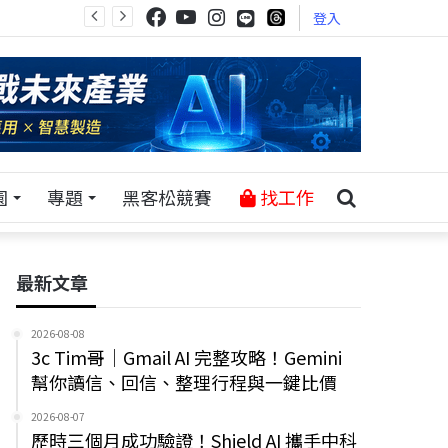
登入
園
專題
黑客松競賽
找工作
最新文章
2026-08-08
3c Tim哥｜Gmail AI 完整攻略！Gemini
幫你讀信、回信、整理行程與一鍵比價
2026-08-07
歷時三個月成功驗證！Shield AI 攜手中科