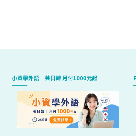
小資學外語｜英日韓 月付1000元起