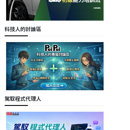
科技人的討論區
駕馭程式代理人