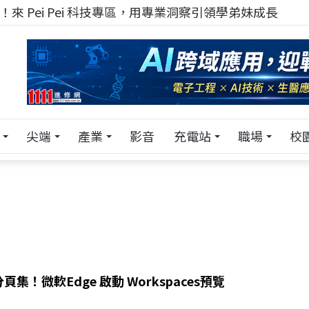
來 Pei Pei 科技專區，用專業洞察引領學弟妹成長
尖端
產業
影音
充電站
職場
校
集！微軟Edge 啟動 Workspaces預覽