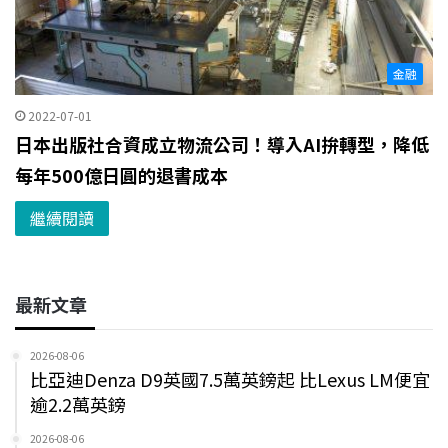
金融
2022-07-01
日本出版社合資成立物流公司！導入AI拚轉型，降低
每年500億日圓的退書成本
繼續閱讀
最新文章
2026-08-06
比亞迪Denza D9英國7.5萬英鎊起 比Lexus LM便宜
逾2.2萬英鎊
2026-08-06