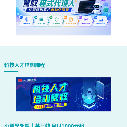
科技人才培訓課程
小資學外語｜英日韓 月付1000元起