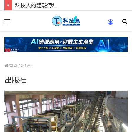
科技人的經驗傳承地！在 Pei Pei 科技專區，與學弟妹交流最硬核的技術
首頁
/
出版社
出版社