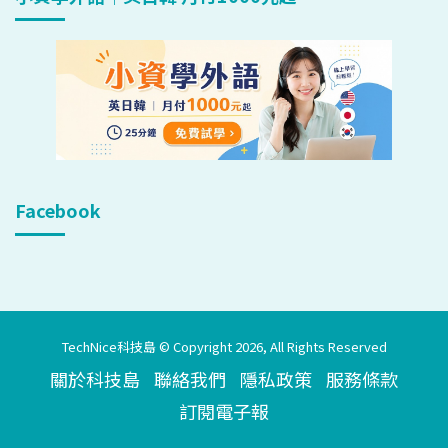
Facebook
TechNice科技島 © Copyright 2026, All Rights Reserved
關於科技島
聯絡我們
隱私政策
服務條款
訂閱電子報