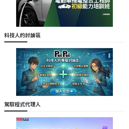
科技人的討論區
駕馭程式代理人