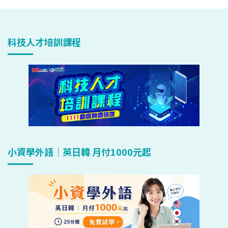
科技人才培訓課程
小資學外語｜英日韓 月付1000元起