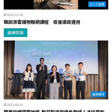
AI人工智慧
2022-11-18
職訓添雲端物聯網課程 疫後遠距運用
繼續閱讀
產業應用
2022-08-31
職業訓練國際論壇-智慧製造與綠色跨域人才培育新