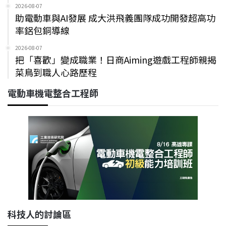
2026-08-07
助電動車與AI發展 成大洪飛義團隊成功開發超高功
率鋁包銅導線
2026-08-07
把「喜歡」變成職業！日商Aiming遊戲工程師親揭
菜鳥到職人心路歷程
電動車機電整合工程師
科技人的討論區