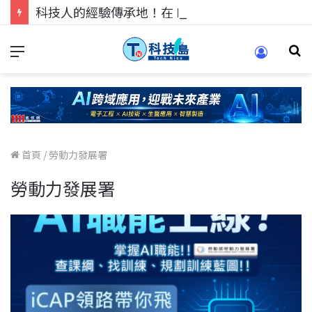
科技人的經驗傳承地！在 Pei Pei 科技專區，與學弟妹交流最硬核的技術
首頁
/
勞動力發展署
勞動力發展署