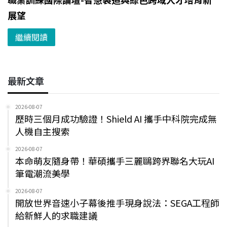
展望
繼續閱讀
最新文章
2026-08-07
歷時三個月成功驗證！Shield AI 攜手中科院完成無
人機自主搜索
2026-08-07
本命萌友隨身帶！華碩攜手三麗鷗跨界聯名大玩AI
筆電潮流美學
2026-08-07
開放世界音速小子幕後推手現身說法：SEGA工程師
給新鮮人的求職建議