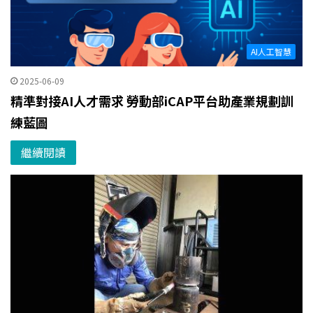
AI人工智慧
2025-06-09
精準對接AI人才需求 勞動部iCAP平台助產業規劃訓
練藍圖
繼續閱讀