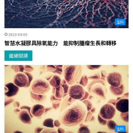
生科
2023-04-05
智慧水凝膠具除氧能力 能抑制腫瘤生長和轉移
繼續閱讀
生科