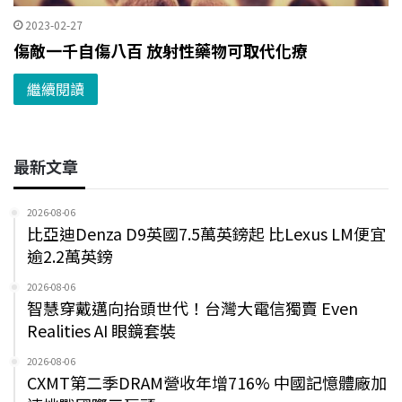
2023-02-27
傷敵一千自傷八百 放射性藥物可取代化療
繼續閱讀
最新文章
2026-08-06
比亞迪Denza D9英國7.5萬英鎊起 比Lexus LM便宜
逾2.2萬英鎊
2026-08-06
智慧穿戴邁向抬頭世代！台灣大電信獨賣 Even
Realities AI 眼鏡套裝
2026-08-06
CXMT第二季DRAM營收年增716% 中國記憶體廠加