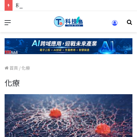
科技人的經驗傳承地！在 Pei Pei 科技專區，與學弟妹交流最硬核的技術
首頁
/
化療
化療