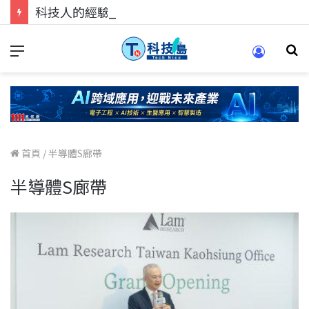
科技人的經驗傳承地！在 Pei Pei 科技專區，與學弟妹交流最硬核的技術
首頁
/
半導體S廊帶
半導體S廊帶