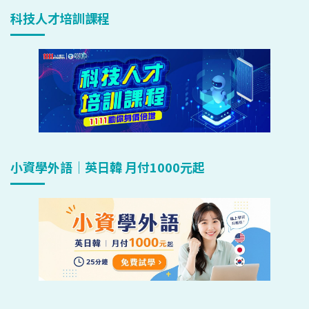
科技人才培訓課程
小資學外語｜英日韓 月付1000元起