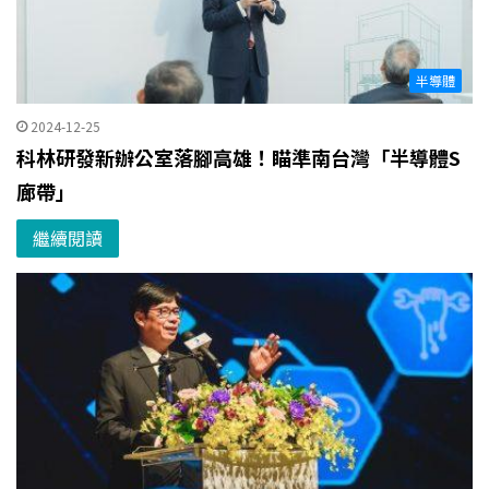
半導體
2024-12-25
科林研發新辦公室落腳高雄！瞄準南台灣「半導體S
廊帶」
繼續閱讀