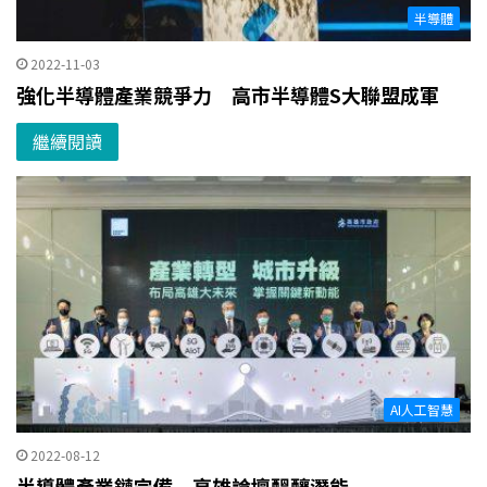
半導體
2022-11-03
強化半導體產業競爭力 高市半導體S大聯盟成軍
繼續閱讀
AI人工智慧
2022-08-12
半導體產業鏈完備 高雄論壇醞釀潛能