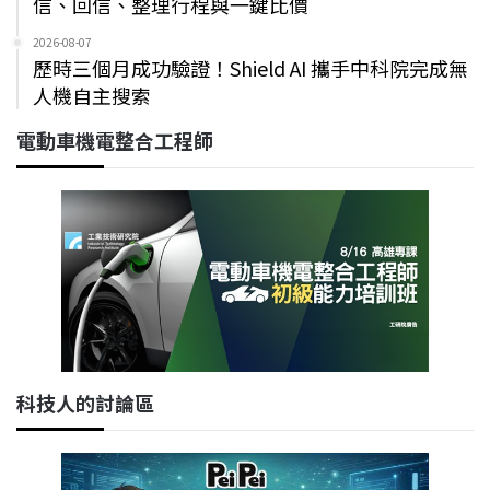
信、回信、整理行程與一鍵比價
2026-08-07
歷時三個月成功驗證！Shield AI 攜手中科院完成無
人機自主搜索
電動車機電整合工程師
科技人的討論區