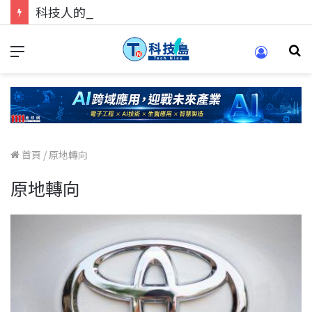
科技人的經驗傳承地！在 Pei Pei 科技專區，與學弟妹交流最硬核的技術
首頁
/
原地轉向
原地轉向