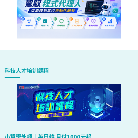
科技人才培訓課程
小資學外語｜英日韓 月付1000元起