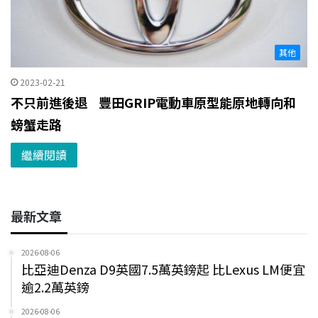
其他
2023-02-21
不只前進後退 豐田GRIP電動車原型能原地轉向和
螃蟹走路
繼續閱讀
最新文章
2026-08-06
比亞迪Denza D9英國7.5萬英鎊起 比Lexus LM便宜
逾2.2萬英鎊
2026-08-06