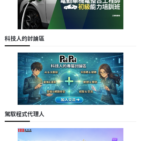
科技人的討論區
駕馭程式代理人