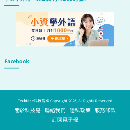
Facebook
TechNice科技島 © Copyright 2026, All Rights Reserved
關於科技島
聯絡我們
隱私政策
服務條款
訂閱電子報