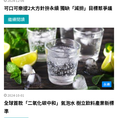
2024-12-06
可口可樂提2大方針拚永續 獨缺「減排」目標惹爭議
繼續閱讀
永續
2024-10-01
全球首款「二氧化碳中和」氣泡水 樹立飲料產業新標
準