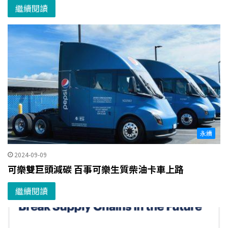
繼續閱讀
永續
2024-09-09
可樂雙巨頭減碳 百事可樂生質柴油卡車上路
繼續閱讀