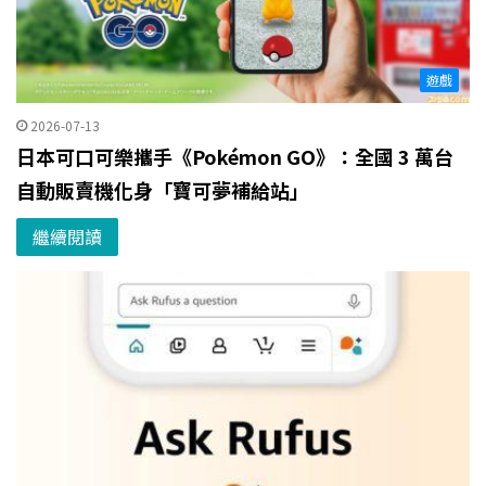
遊戲
2026-07-13
日本可口可樂攜手《Pokémon GO》：全國 3 萬台
自動販賣機化身「寶可夢補給站」
繼續閱讀