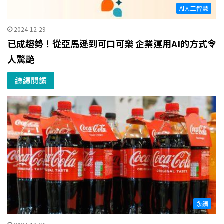
AI人工智慧
2024-12-29
已成趨勢！從亞馬遜到可口可樂 企業運用AI的方式令
人驚艷
繼續閱讀
永續