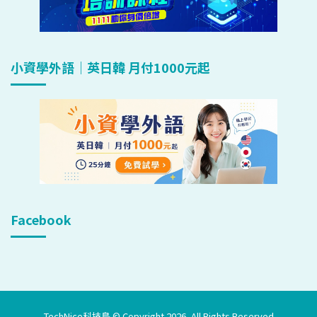
小資學外語｜英日韓 月付1000元起
Facebook
TechNice科技島 © Copyright 2026, All Rights Reserved