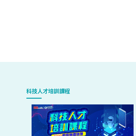
科技人才培訓課程