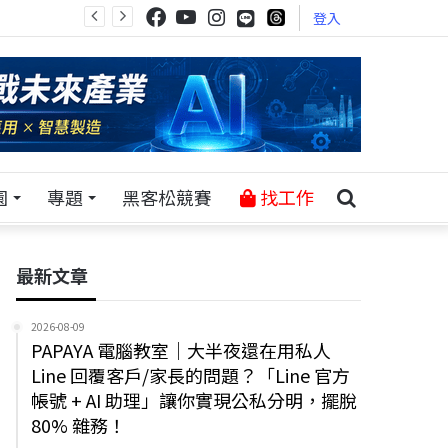
登入
園
專題
黑客松競賽
找工作
最新文章
2026-08-09
PAPAYA 電腦教室｜大半夜還在用私人
Line 回覆客戶/家長的問題？「Line 官方
帳號 + AI 助理」讓你實現公私分明，擺脫
80% 雜務！