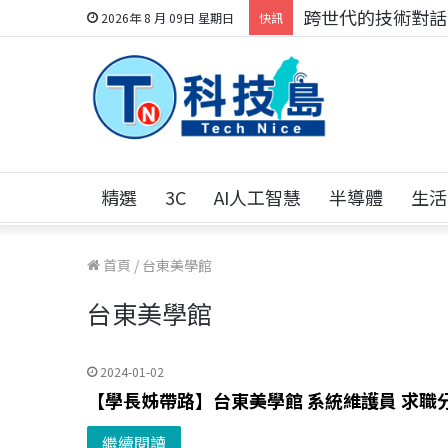
跨世代的技術對話！
2026年 8 月 09日 星期日
快訊
精選
3C
AI人工智慧
半導體
生活
首頁
/
台東美學館
台東美學館
2024-01-02
【學長姊帶路】台東美學館 系統維護員 求職
繼續閱讀