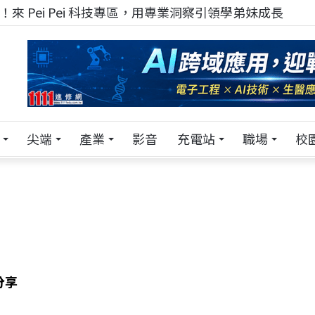
來 Pei Pei 科技專區，用專業洞察引領學弟妹成長
尖端
產業
影音
充電站
職場
校
分享