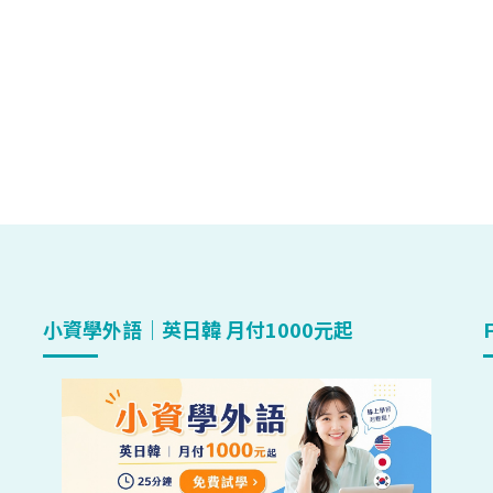
小資學外語｜英日韓 月付1000元起