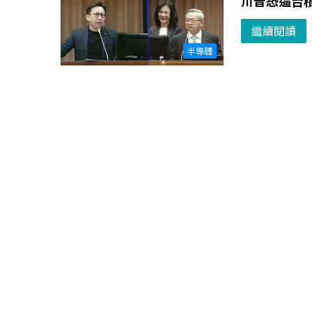
川普恐逼台積
繼續閱讀
半導體