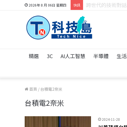
科技人的經驗傳承地
2026年 8 月 06日 星期四
快訊
精選
3C
AI人工智慧
半導體
生活
首頁
/
台積電2奈米
台積電2奈米
2024-11-28