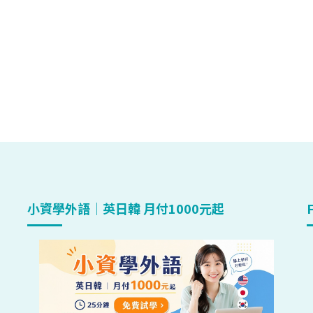
小資學外語｜英日韓 月付1000元起