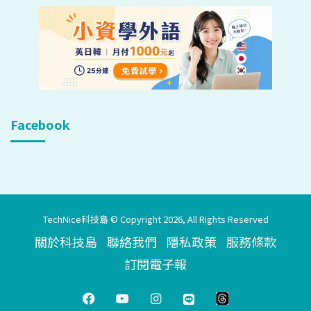
Facebook
TechNice科技島 © Copyright 2026, All Rights Reserved
關於科技島
聯絡我們
隱私政策
服務條款
訂閱電子報