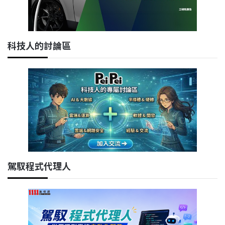
科技人的討論區
駕馭程式代理人