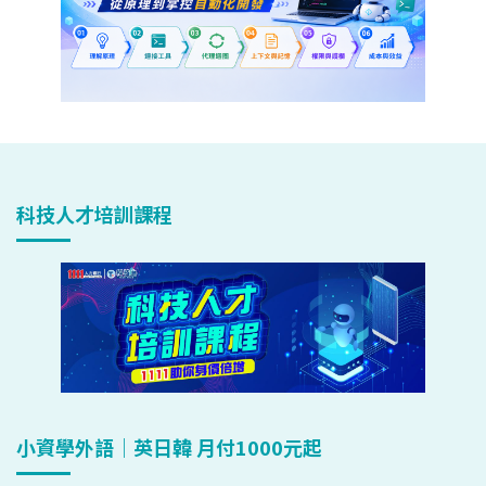
科技人才培訓課程
小資學外語｜英日韓 月付1000元起