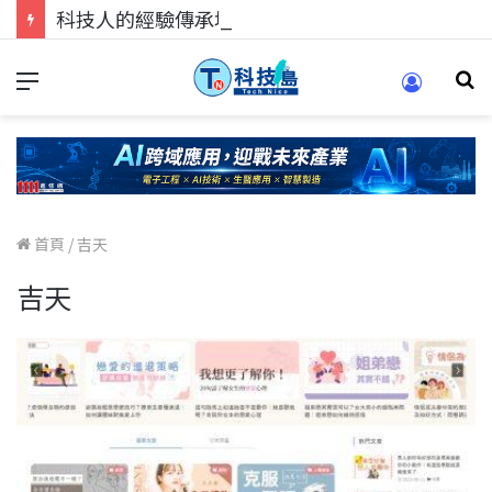
科技人的經驗傳承地！在 Pei Pei 科技專區，與學弟妹交流最硬核的技術
首頁
/
吉天
吉天