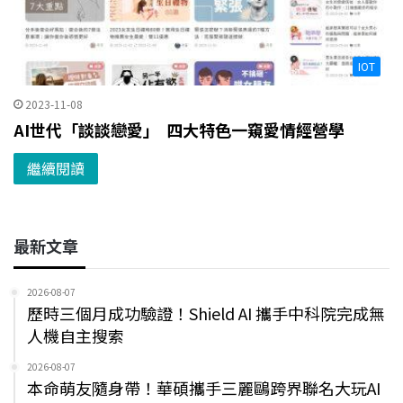
IOT
2023-11-08
AI世代「談談戀愛」 四大特色一窺愛情經營學
繼續閱讀
最新文章
2026-08-07
歷時三個月成功驗證！Shield AI 攜手中科院完成無
人機自主搜索
2026-08-07
本命萌友隨身帶！華碩攜手三麗鷗跨界聯名大玩AI