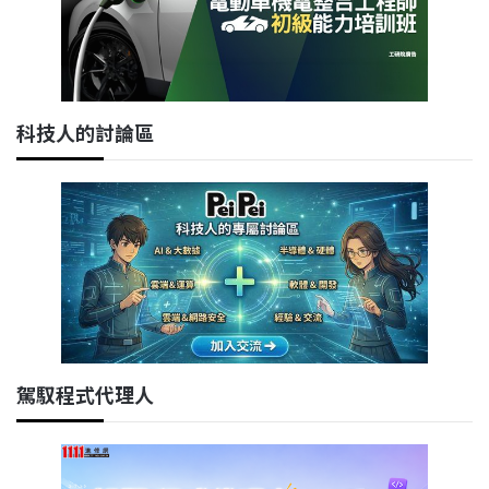
科技人的討論區
駕馭程式代理人