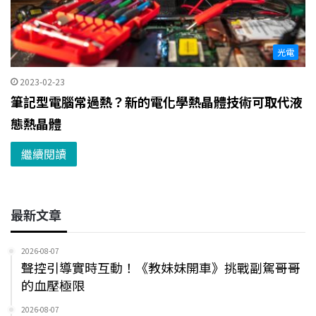
光電
2023-02-23
筆記型電腦常過熱？新的電化學熱晶體技術可取代液
態熱晶體
繼續閱讀
最新文章
2026-08-07
聲控引導實時互動！《教妹妹開車》挑戰副駕哥哥
的血壓極限
2026-08-07