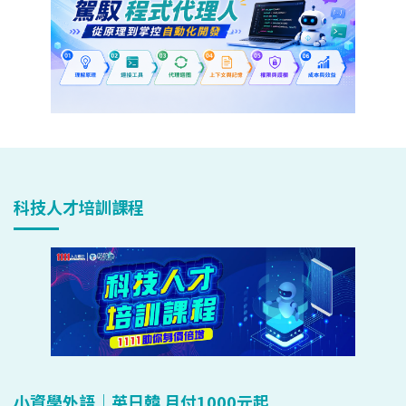
科技人才培訓課程
小資學外語｜英日韓 月付1000元起