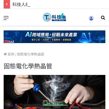
科技人的經驗傳承地！在 Pei Pei 科技專區，與學弟妹交流最硬核的技術
首頁
/
固態電化學熱晶管
固態電化學熱晶管