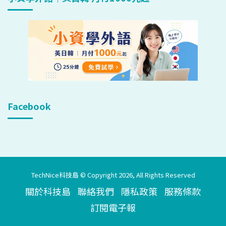
Facebook
TechNice科技島 © Copyright 2026, All Rights Reserved
關於科技島
聯絡我們
隱私政策
服務條款
訂閱電子報