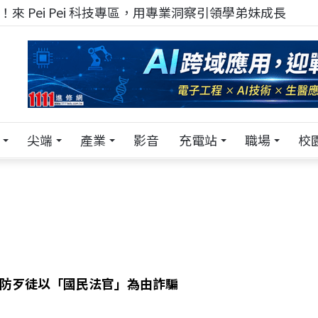
！在 Pei Pei 科技專區，與學弟妹交流最硬核的技術
尖端
產業
影音
充電站
職場
校
 防歹徒以「國民法官」為由詐騙