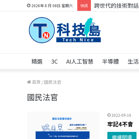
科技人的經驗傳承地
2026年 8 月 08日 星期六
快訊
精選
3C
AI人工智慧
半導體
生活
首頁
/
國民法官
國民法官
2022-09-16
牢記4不會
繼續閱讀