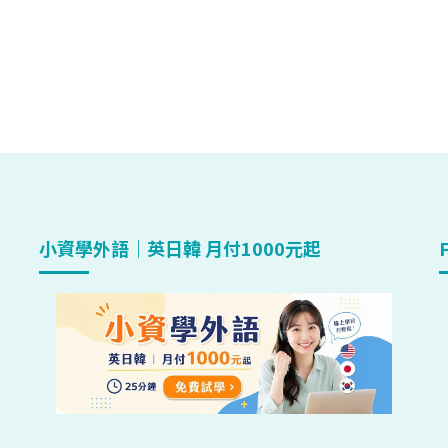
小資學外語｜英日韓 月付1000元起