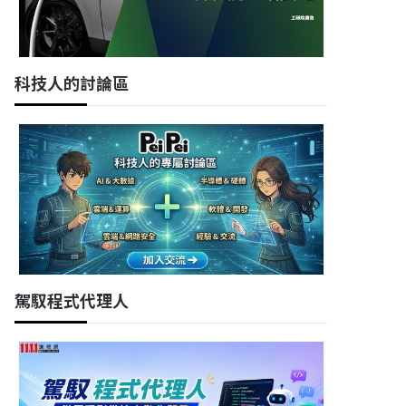
科技人的討論區
駕馭程式代理人