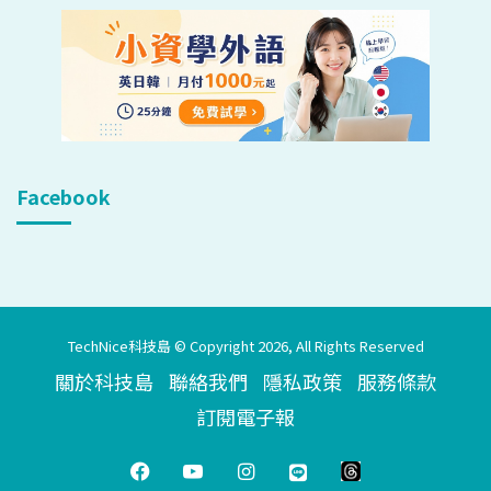
Facebook
TechNice科技島 © Copyright 2026, All Rights Reserved
關於科技島
聯絡我們
隱私政策
服務條款
訂閱電子報