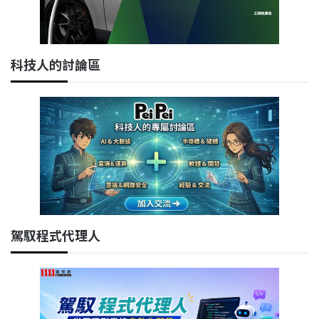
科技人的討論區
駕馭程式代理人