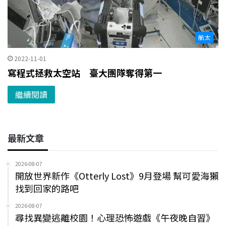
航太
2022-11-01
寫程式拯救太空站 臺大團隊奪得第一
繼續閱讀
最新文章
2026-08-07
開放世界新作《Otterly Lost》9月登場 幫可愛海獺
找到回家的路吧
2026-08-07
尋找異變逃離校園！心理恐怖遊戲《午夜晚自習》