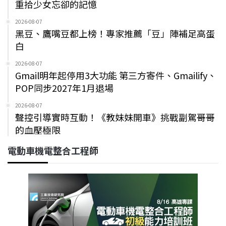
重拾少女忘卻的記憶
2026-08-07
黑豆、鷹嘴豆都上榜！專家推薦「豆」陣補足高蛋
白
2026-08-07
Gmail明年起停用3大功能 第三方寄件、Gmailify、
POP同步2027年1月退場
2026-08-07
聲控引導實時互動！《教妹妹開車》挑戰副駕哥哥
的血壓極限
電動車機電整合工程師