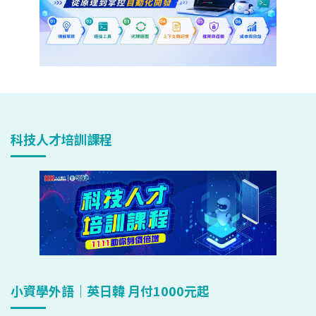
科技人才培訓課程
小資學外語｜英日韓 月付1000元起