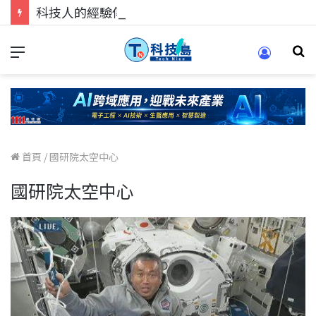
科技人的經驗傳承地！在 Pei Pei 科技專區，與學弟妹交流最硬核的技術
首頁
/
國研院太空中心
國研院太空中心