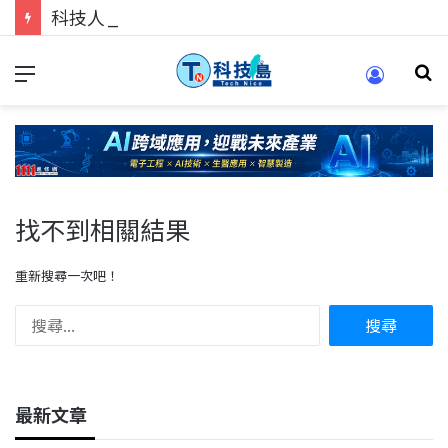
科技人的經驗傳承地！在 Pei Pei 科技專區，與學弟妹交流最硬核的技術
找不到相關結果
重新搜尋一次吧！
最新文章