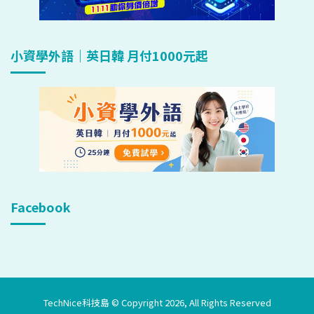
小資學外語｜英日韓 月付1000元起
Facebook
TechNice科技島 © Copyright 2026, All Rights Reserved