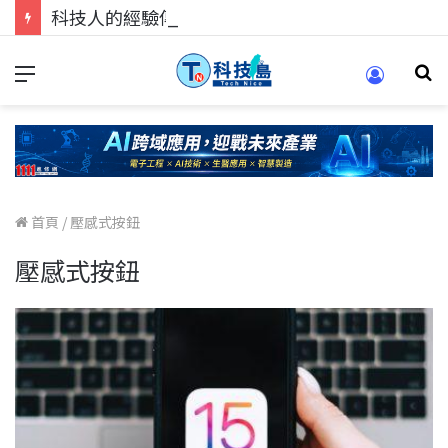
科技人的經驗傳承地！在 Pei Pei 科技專區，與學弟妹交流最硬核的技術
首頁
/
壓感式按鈕
壓感式按鈕