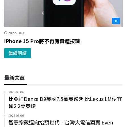
3C
2022-10-31
iPhone 15 Pro將不再有實體按鍵
繼續閱讀
最新文章
2026-08-06
比亞迪Denza D9英國7.5萬英鎊起 比Lexus LM便宜
逾2.2萬英鎊
2026-08-06
智慧穿戴邁向抬頭世代！台灣大電信獨賣 Even