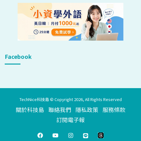
Facebook
TechNice科技島 © Copyright 2026, All Rights Reserved
關於科技島
聯絡我們
隱私政策
服務條款
訂閱電子報