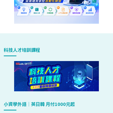
科技人才培訓課程
小資學外語｜英日韓 月付1000元起