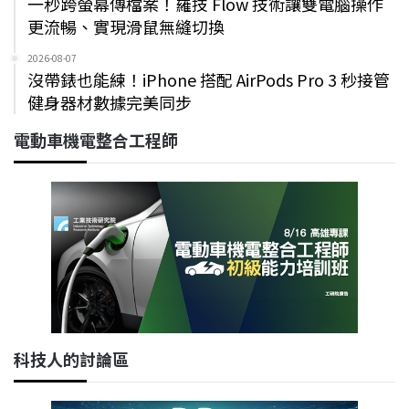
一秒跨螢幕傳檔案！羅技 Flow 技術讓雙電腦操作
更流暢、實現滑鼠無縫切換
2026-08-07
沒帶錶也能練！iPhone 搭配 AirPods Pro 3 秒接管
健身器材數據完美同步
電動車機電整合工程師
科技人的討論區