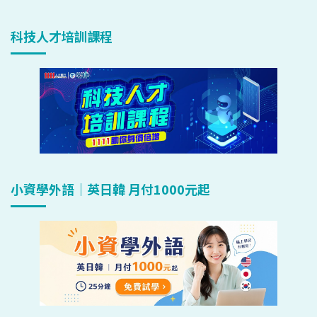
科技人才培訓課程
小資學外語｜英日韓 月付1000元起