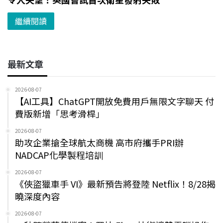
繼續閱讀
最新文章
2026-08-07
【AI工具】ChatGPT開放免費用戶無限文字聊天 付
費版新增「思考滑桿」
2026-08-07
助攻企業搶全球航太商機 高市府攜手PRI辦
NADCAP化學製程培訓
2026-08-07
《俠盜獵車手 VI》最新預告將登陸 Netflix！8/28揭
曉深度內容
2026-08-07