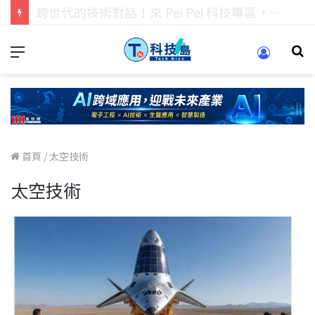
科技人的經驗傳承地！在 Pei Pei 科技專區，與學弟妹交流最硬核的技術
首頁
/
太空技術
太空技術