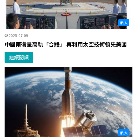
航太
2025-07-09
中國兩衛星高軌「合體」 再利用太空技術領先美國
繼續閱讀
航太