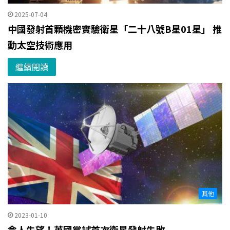
2025-07-04
中國發射首顆機密實驗衛星「二十八號B星01星」 推
動太空技術應用
繼續閱讀
其他
2023-01-10
令人失望！英國嘗試首次衛星發射失敗