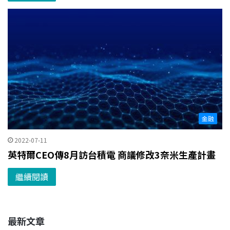
金融
2022-07-11
英特爾CEO傳8月訪台積電 商議修改3奈米生產計畫
繼續閱讀
最新文章