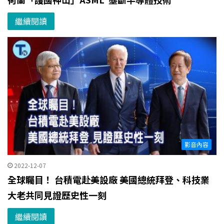
繼續閱讀
影音內容
2022-12-07
全球矚目！ 台積電赴美設廠 美國總統拜登、科技業
大老共同見證歷史性一刻
繼續閱讀