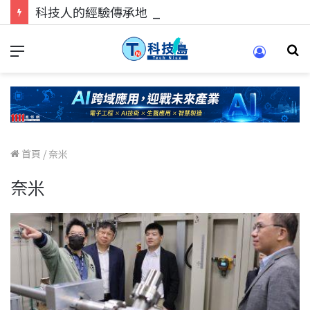
科技人的經驗傳承地！在 Pei Pei 科技專區，與學弟妹交流最硬核的技術
首頁
/
奈米
奈米