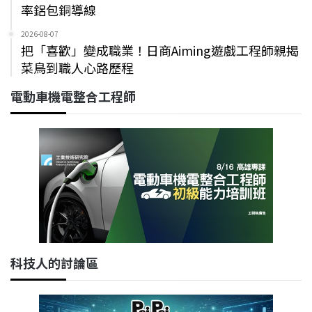
率鋁包銅導線
2026-08-07
把「喜歡」變成職業！日商Aiming遊戲工程師親揭
菜鳥到職人心路歷程
電動車機電整合工程師
科技人的討論區