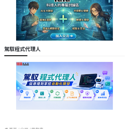
駕馭程式代理人