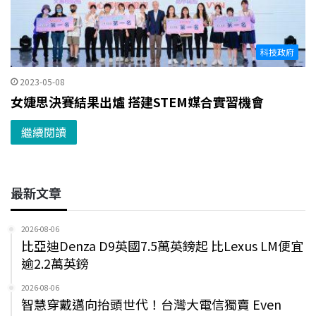
科技政府
2023-05-08
女婕思決賽結果出爐 搭建STEM媒合實習機會
繼續閱讀
最新文章
2026-08-06
比亞迪Denza D9英國7.5萬英鎊起 比Lexus LM便宜
逾2.2萬英鎊
2026-08-06
智慧穿戴邁向抬頭世代！台灣大電信獨賣 Even