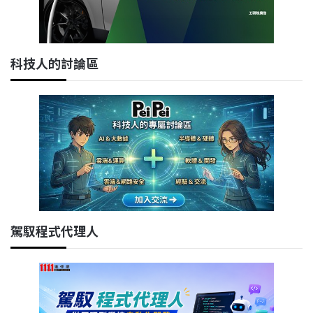
科技人的討論區
駕馭程式代理人