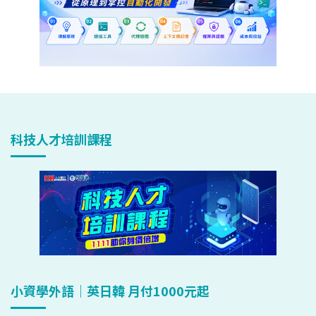
科技人才培訓課程
小資學外語｜英日韓 月付1000元起