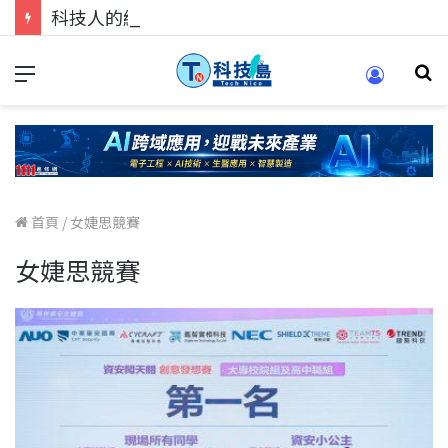
科技人的經驗傳承地！在 Pei Pei 科技專區，與學弟妹交流最硬核的技術
首頁
/
女婕思競賽
女婕思競賽