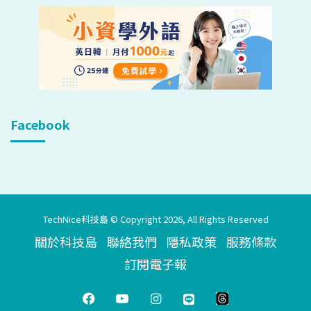
Facebook
TechNice科技島 © Copyright 2026, All Rights Reserved
關於科技島
聯絡我們
隱私政策
服務條款
訂閱電子報