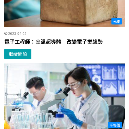
光電
2023-04-05
電子工程師：室溫超導體 改變電子業趨勢
繼續閱讀
半導體