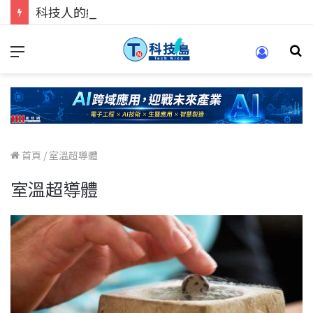
科技人的經驗傳承地！在 Pei Pei 科技專區，與學弟妹交流最硬核的技術
首頁
/
室溫超導體
室溫超導體