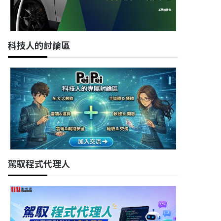
科技人的討論區
駕馭程式代理人