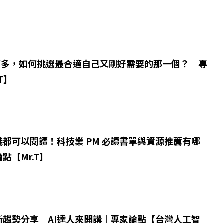
這麼多，如何挑選最合適自己又剛好需要的那一個？｜專
T】
都可以閱讀！科技業 PM 必讀書單與資源推薦有哪
點【Mr.T】
新趨勢分享 AI達人來開講｜專家論點【台灣人工智