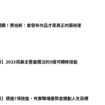
關鍵！賈伯斯：會發布作品才是真正的藝術家
】2023招募主管最關注的5個可轉移技能
事】透過7項技能，充實職場優勢並規劃人生目標