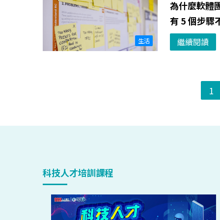
為什麼軟體
有 5 個步
繼續閱讀
生活
1
科技人才培訓課程