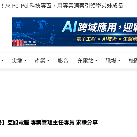
！在 Pei Pei 科技專區，與學弟妹交流最硬核的技術
尖端
產業
影音
充電站
職場
校
】亞旭電腦 專案管理主任專員 求職分享