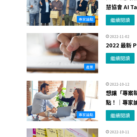
慧協會 AI Ta
繼續閱讀
專家論點
2022-11-02
2022 最新
繼續閱讀
產業
2022-10-12
想讓「專案執
點！｜專家
繼續閱讀
專家論點
2022-10-11