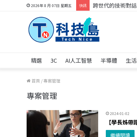
科技人的經驗傳承地
2026年 8 月 07日 星期五
快訊
精選
3C
AI人工智慧
半導體
生活
首頁
/
專案管理
專案管理
2024-01-02
【學長姊帶路
繼續閱讀