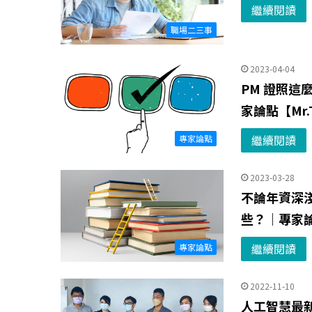
繼續閱讀
職場二三事
2023-04-04
PM 證照
家論點【Mr.
繼續閱讀
專家論點
2023-03-28
不論年資深淺
些？｜專家論
繼續閱讀
專家論點
2022-11-10
人工智慧最