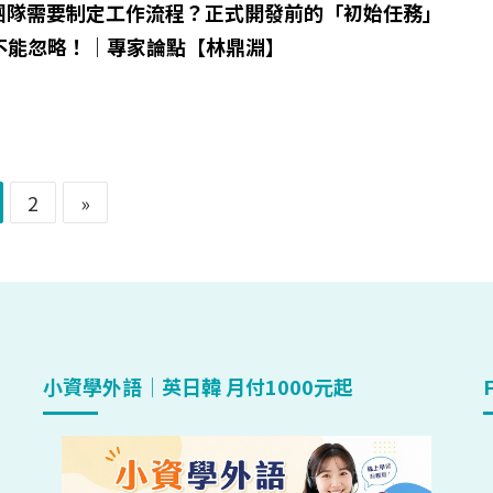
團隊需要制定工作流程？正式開發前的「初始任務」
驟不能忽略！｜專家論點【林鼎淵】
2
»
小資學外語｜英日韓 月付1000元起