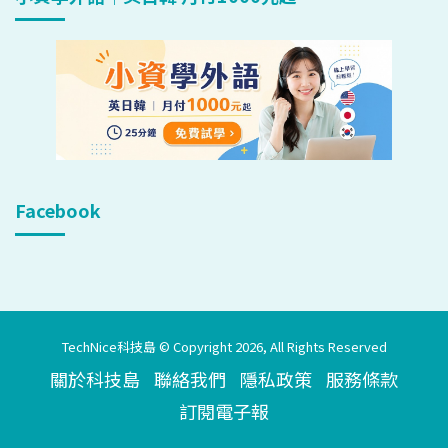
Facebook
TechNice科技島 © Copyright 2026, All Rights Reserved
關於科技島
聯絡我們
隱私政策
服務條款
訂閱電子報