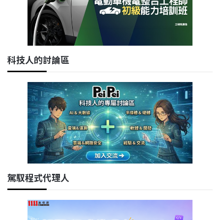
科技人的討論區
駕馭程式代理人