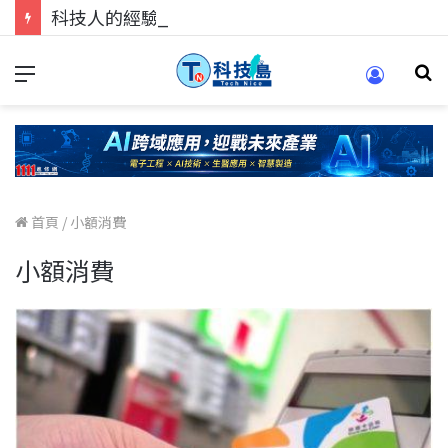
科技人的經驗傳承地！在 Pei Pei 科技專區，與學弟妹交流最硬核的技術
首頁
/
小額消費
小額消費