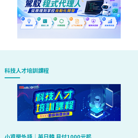
科技人才培訓課程
小資學外語｜英日韓 月付1000元起