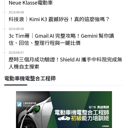
Neue Klasse電動車
2026-08-08
科技浪｜Kimi K3 震撼矽谷！真的這麼強嗎？
2026-08-08
3c Tim哥｜Gmail AI 完整攻略！Gemini 幫你讀
信、回信、整理行程與一鍵比價
2026-08-07
歷時三個月成功驗證！Shield AI 攜手中科院完成無
人機自主搜索
電動車機電整合工程師