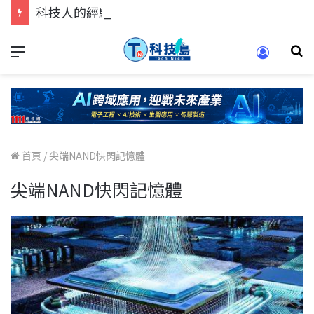
科技人的經驗傳承地！在 Pei Pei 科技專區，與學弟妹交流最硬核的技術
首頁
/
尖端NAND快閃記憶體
尖端NAND快閃記憶體