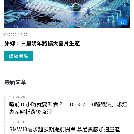
3C
2022-12-27
外媒：三星明年將擴大晶片生產
繼續閱讀
最新文章
2026-08-08
睡前10小時就要準備？「10-3-2-1-0睡眠法」爆紅
專家解析背後原理
2026-08-08
BMW i3需求超預期提前開單 慕尼黑廠加速量產