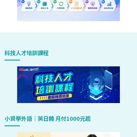
科技人才培訓課程
小資學外語｜英日韓 月付1000元起