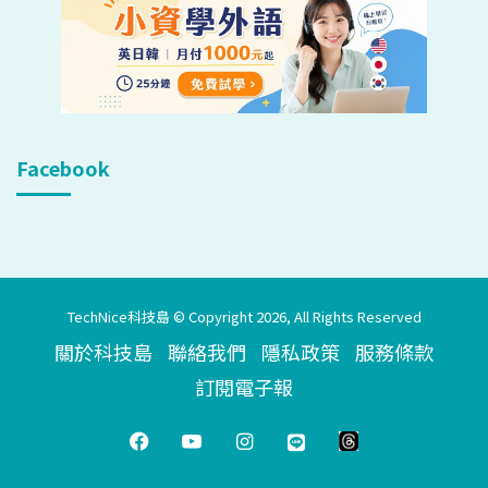
Facebook
TechNice科技島 © Copyright 2026, All Rights Reserved
關於科技島
聯絡我們
隱私政策
服務條款
訂閱電子報