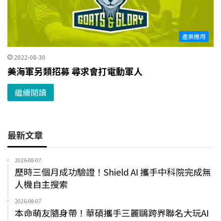
產業應用
2022-08-30
美海軍另類招募 尋求會打電動軍人
繼續閱讀
最新文章
2026-08-07
歷時三個月成功驗證！Shield AI 攜手中科院完成無
人機自主搜索
2026-08-07
本命萌友隨身帶！華碩攜手三麗鷗跨界聯名大玩AI