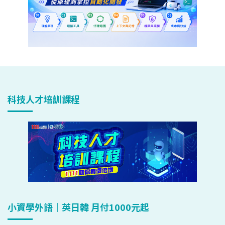
科技人才培訓課程
小資學外語｜英日韓 月付1000元起