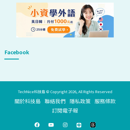
Facebook
TechNice科技島 © Copyright 2026, All Rights Reserved
關於科技島
聯絡我們
隱私政策
服務條款
訂閱電子報