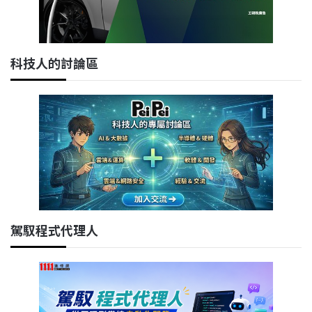
科技人的討論區
駕馭程式代理人