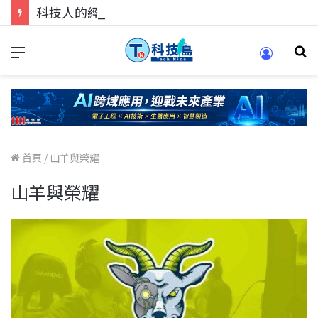
科技人的經驗傳承地！在 Pei Pei 科技專區，與學弟妹交流最硬核的技術
首頁
/
山羊與榮耀
山羊與榮耀