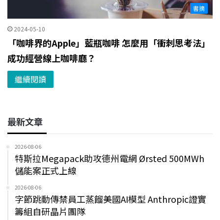
書摘
2024-05-10
「咖啡界的Apple」藍瓶咖啡 怎麼用「衝刺思考法」
成功經營線上咖啡廳？
繼續閱讀
最新文章
2026-08-06
特斯拉Megapack助攻德州電網 Ørsted 500MWh
儲能案正式上線
2026-08-06
字節跳動傳禁員工蒸餾美國AI模型 Anthropic證實
籌組自研晶片團隊