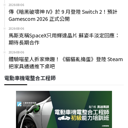
2026-08-06
傳《暗黑破壞神 IV》於 9 月登陸 Switch 2！預計
Gamescom 2026 正式公開
2026-08-06
馬斯克稱SpaceX只用輝達晶片 蘇姿丰淡定回應：
期待長期合作
2026-08-06
體驗喵星人拆家樂趣！《貓貓亂搗蛋》登陸 Steam
把家具通通推下桌吧
電動車機電整合工程師