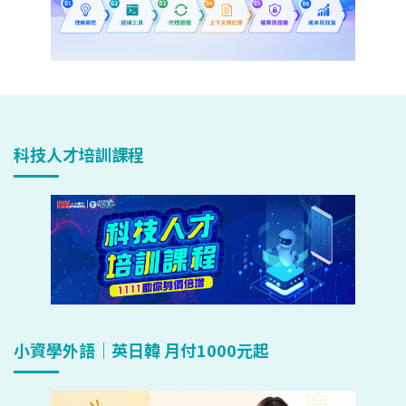
科技人才培訓課程
小資學外語｜英日韓 月付1000元起