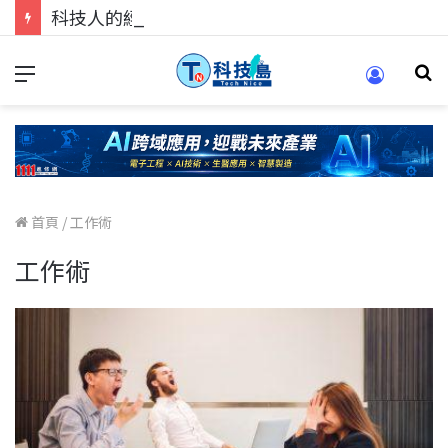
科技人的經驗傳承地！在 Pei Pei 科技專區，與學弟妹交流最硬核的技術
首頁
/
工作術
工作術