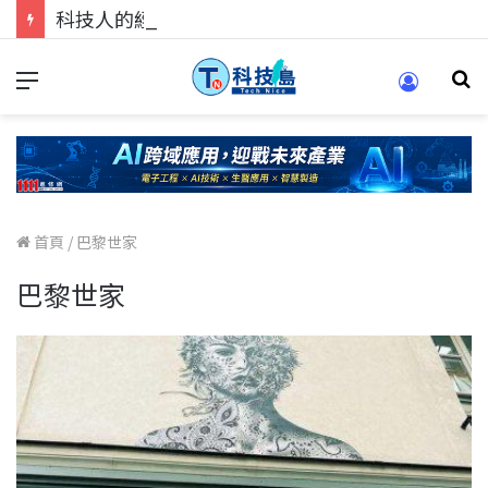
科技人的經驗傳承地！在 Pei Pei 科技專區，與學弟妹交流最硬核的技術
首頁
/
巴黎世家
巴黎世家