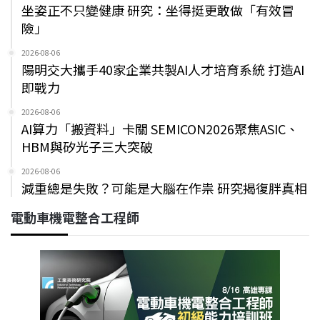
坐姿正不只變健康 研究：坐得挺更敢做「有效冒
險」
2026-08-06
陽明交大攜手40家企業共製AI人才培育系統 打造AI
即戰力
2026-08-06
AI算力「搬資料」卡關 SEMICON2026聚焦ASIC、
HBM與矽光子三大突破
2026-08-06
減重總是失敗？可能是大腦在作祟 研究揭復胖真相
電動車機電整合工程師