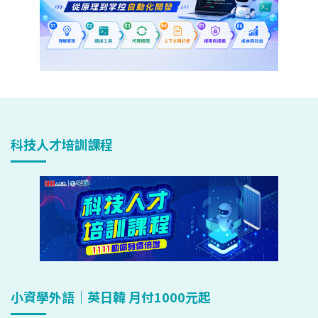
科技人才培訓課程
小資學外語｜英日韓 月付1000元起