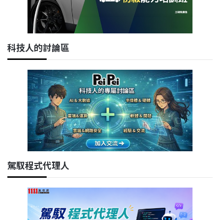
科技人的討論區
駕馭程式代理人