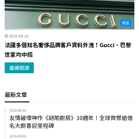
資安
2025-09-16
法國多個知名奢侈品牌客戶資料外洩！Gucci、巴黎
世家均中招
繼續閱讀
最新文章
2026-08-06
友情破壞神作《胡鬧廚房》10週年！全球齊聚逾億
名大廚喜迎里程碑
2026-08-06