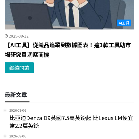
AI工具
2025-08-12
【AI工具】從競品追蹤到數據圖表！這3款工具助市
場研究員洞察商機
繼續閱讀
最新文章
2026-08-06
比亞迪Denza D9英國7.5萬英鎊起 比Lexus LM便宜
逾2.2萬英鎊
2026-08-06