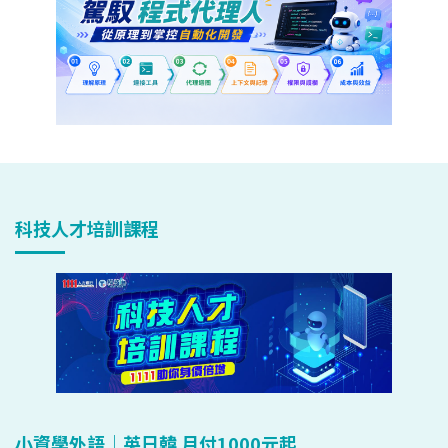
科技人才培訓課程
小資學外語｜英日韓 月付1000元起