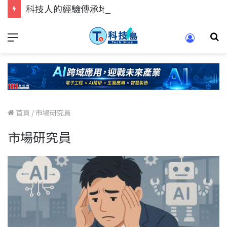
科技人的經驗傳承地！在 Pei Pei 科技專區，與學弟妹交流最硬核的技術
首頁
/
市場研究員
市場研究員