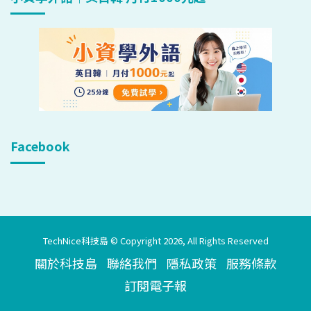
Facebook
TechNice科技島 © Copyright 2026, All Rights Reserved
關於科技島
聯絡我們
隱私政策
服務條款
訂閱電子報