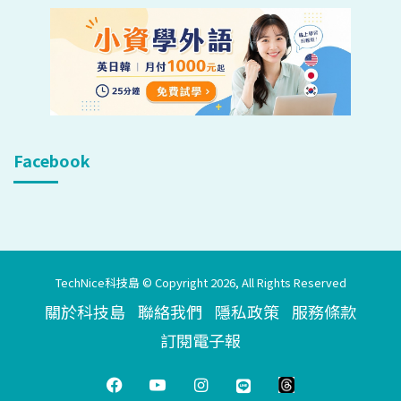
Facebook
TechNice科技島 © Copyright 2026, All Rights Reserved
關於科技島
聯絡我們
隱私政策
服務條款
訂閱電子報