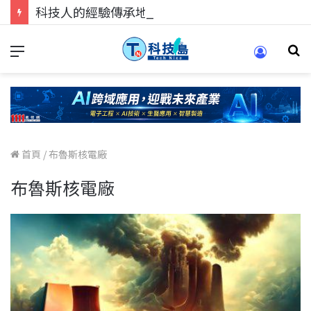
科技人的經驗傳承地！在 Pei Pei 科技專區，與學弟妹交流最硬核的技術
首頁
/
布魯斯核電廠
布魯斯核電廠