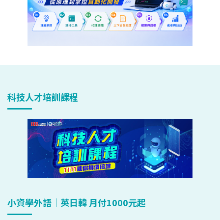
科技人才培訓課程
小資學外語｜英日韓 月付1000元起