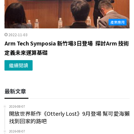
產業應用
2022-11-03
Arm Tech Symposia 新竹場3日登場 探討Arm 技術
定義未來運算基礎
繼續閱讀
最新文章
2026-08-07
開放世界新作《Otterly Lost》9月登場 幫可愛海獺
找到回家的路吧
2026-08-07