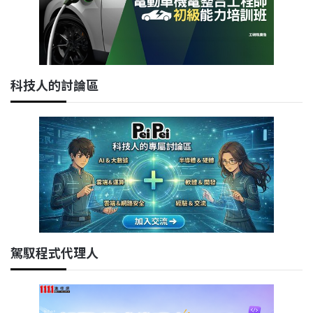
科技人的討論區
駕馭程式代理人