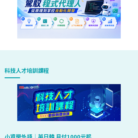
科技人才培訓課程
小資學外語｜英日韓 月付1000元起