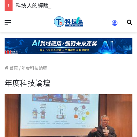
科技人的經驗傳承地！在 Pei Pei 科技專區，與學弟妹交流最硬核的技術
首頁
/
年度科技論壇
年度科技論壇