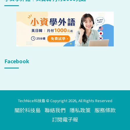
Facebook
TechNice科技島 © Copyright 2026, All Rights Reserved
關於科技島
聯絡我們
隱私政策
服務條款
訂閱電子報