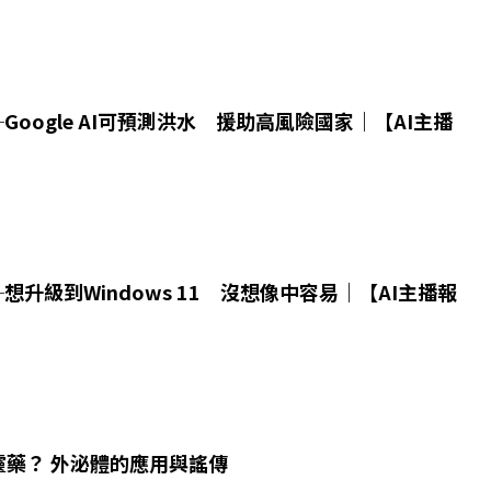
4─Google AI可預測洪水 援助高風險國家｜【AI主播
9─想升級到Windows 11 沒想像中容易｜【AI主播報
靈藥？ 外泌體的應用與謠傳