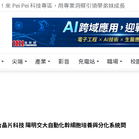
！在 Pei Pei 科技專區，與學弟妹交流最硬核的技術
尖端
產業
影音
充電站
職場
校
合晶片科技 陽明交大自動化幹細胞培養與分化系統問