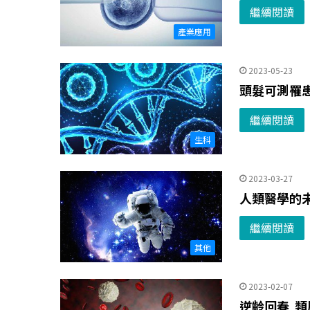
繼續閱讀
產業應用
2023-05-23
頭髮可測罹
繼續閱讀
生科
2023-03-27
人類醫學的
繼續閱讀
其他
2023-02-07
逆齡回春 