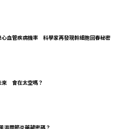
患心血管疾病機率 科學家再發現幹細胞回春秘密
未來 會在太空嗎？
類風濕關節炎藥藏密碼？