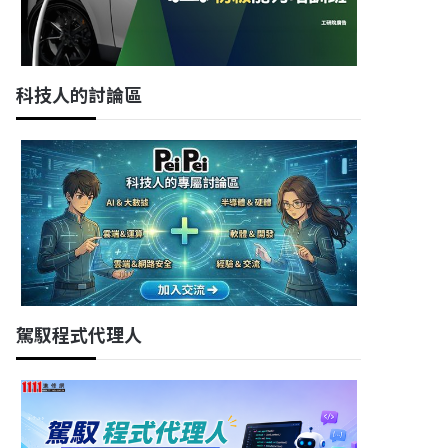
科技人的討論區
駕馭程式代理人