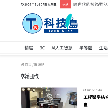
科技人的經驗傳承地
2026年 8 月 07日 星期五
快訊
精選
3C
AI人工智慧
半導體
生活
首頁
/
幹細胞
幹細胞
2025-12-16
工程醫學結
世