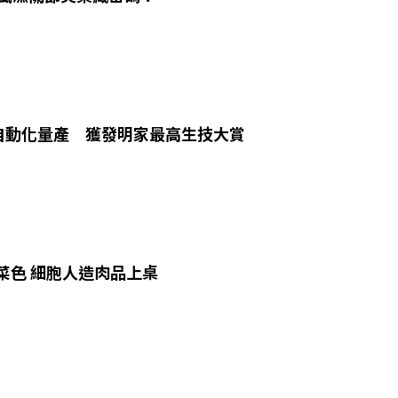
自動化量產 獲發明家最高生技大賞
菜色 細胞人造肉品上桌