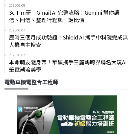
2026-08-08
3c Tim哥｜Gmail AI 完整攻略！Gemini 幫你讀
信、回信、整理行程與一鍵比價
2026-08-07
歷時三個月成功驗證！Shield AI 攜手中科院完成無
人機自主搜索
2026-08-07
本命萌友隨身帶！華碩攜手三麗鷗跨界聯名大玩AI
筆電潮流美學
電動車機電整合工程師