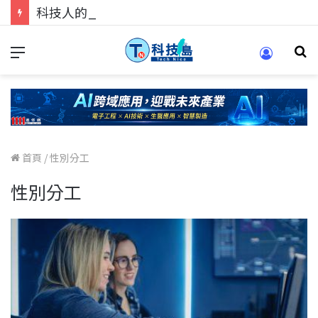
科技人的經驗傳承地！在 Pei Pei 科技專區，與學弟妹交流最硬核的技術
首頁
/
性別分工
性別分工