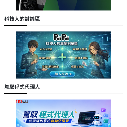
科技人的討論區
駕馭程式代理人