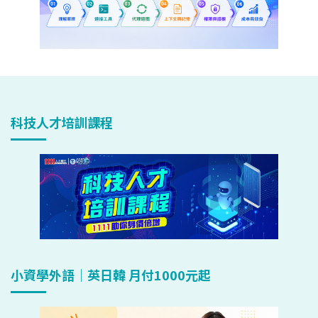
科技人才培訓課程
小資學外語｜英日韓 月付1000元起