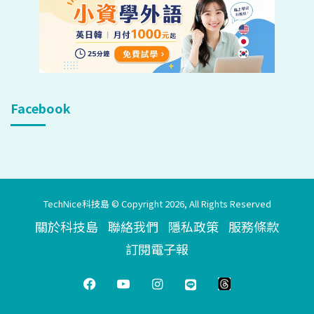
Facebook
TechNice科技島 © Copyright 2026, All Rights Reserved
關於科技島
聯絡我們
隱私政策
服務條款
訂閱電子報