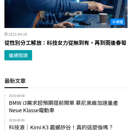
半導體
2022-09-29
從性別分工解放：科技女力從無到有，再到雨後春筍
繼續閱讀
最新文章
2026-08-08
BMW i3需求超預期提前開單 慕尼黑廠加速量產
Neue Klasse電動車
2026-08-08
科技浪｜Kimi K3 震撼矽谷！真的這麼強嗎？