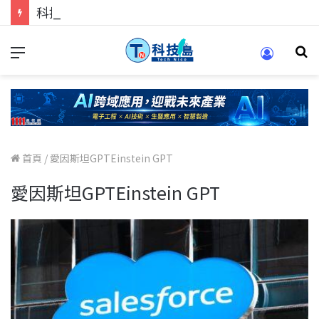
科技人的經驗傳承地！在 Pei Pei 科技專區，與學弟妹交流最硬核的技術
首頁
/
愛因斯坦GPTEinstein GPT
愛因斯坦GPTEinstein GPT