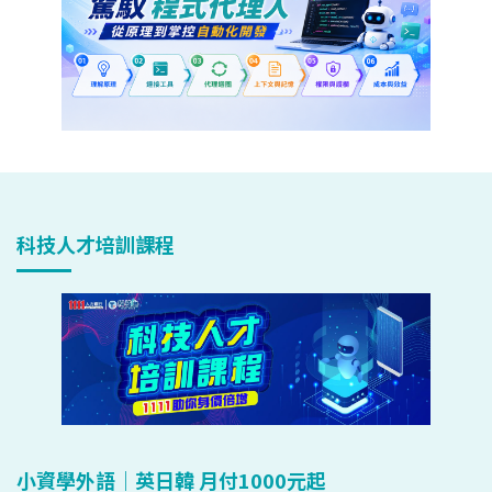
科技人才培訓課程
小資學外語｜英日韓 月付1000元起