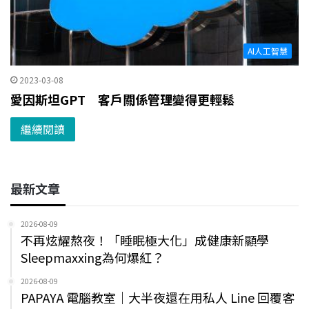
AI人工智慧
2023-03-08
愛因斯坦GPT 客戶關係管理變得更輕鬆
繼續閱讀
最新文章
2026-08-09
不再炫耀熬夜！「睡眠極大化」成健康新顯學
Sleepmaxxing為何爆紅？
2026-08-09
PAPAYA 電腦教室｜大半夜還在用私人 Line 回覆客