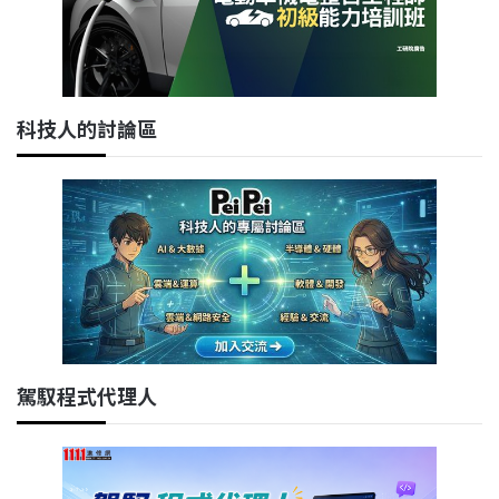
科技人的討論區
駕馭程式代理人