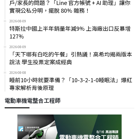
戶/家長的問題？「Line 官方帳號 + AI 助理」讓你
實現公私分明，擺脫 80% 雜務！
2026-08-09
特斯拉中國上半年銷量年減9% 上海廠出口反暴增
127%
2026-08-09
「天下哪有白吃的午餐」引熱議！高希均揭兩版本
說法 學生投票定案成經典
2026-08-08
睡前10小時就要準備？「10-3-2-1-0睡眠法」爆紅
專家解析背後原理
電動車機電整合工程師