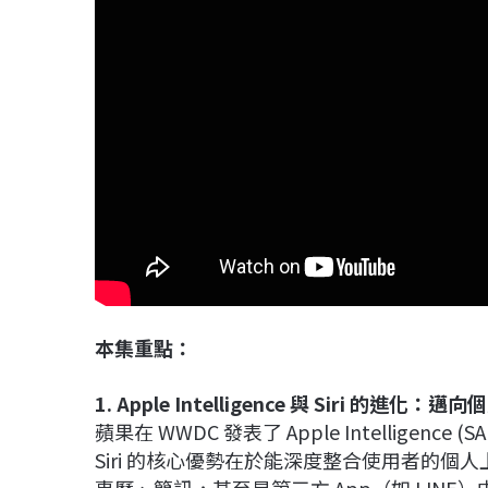
本集重點：
1. Apple Intelligence 與 Siri 的進化：邁
蘋果在 WWDC 發表了 Apple Intelligen
Siri 的核心優勢在於能深度整合使用者的個人上下
事曆、簡訊，甚至是第三方 App（如 LIN