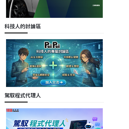
科技人的討論區
駕馭程式代理人