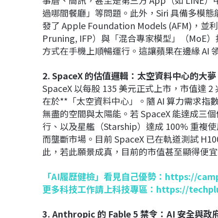
過哪間餐廳」等問題。此外，Siri 具備多
發了 Apple Foundation Models (AFM)，
Pruning, IFP）與「混合專家模型」（Mo
方式在手機上順暢運行。這讓蘋果在邊緣 AI
2. SpaceX 的估值邏輯：太空資料中心的大夢
SpaceX 以每股 135 美元正式上市，市
在於**「太空資料中心」。隨 AI 算力需
無盡的空間與太陽能。若 SpaceX 能達成
行、以及星艦（Starship）達成 100% 重複
而壟斷市場。目前 SpaceX 已在軌道測試 H1
此，若此願景成真，目前的市值甚至顯得便宜
「AI履歷健檢」看見自己優勢：
https://cam
更多科技工作請上科技專區：
https://techp
3. Anthropic 的 Fable 5 禁令：AI 安