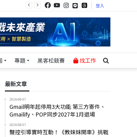
登入
園
專題
黑客松競賽
找工作
最新文章
2026-08-07
Gmail明年起停用3大功能 第三方寄件、
Gmailify、POP同步2027年1月退場
2026-08-07
聲控引導實時互動！《教妹妹開車》挑戰