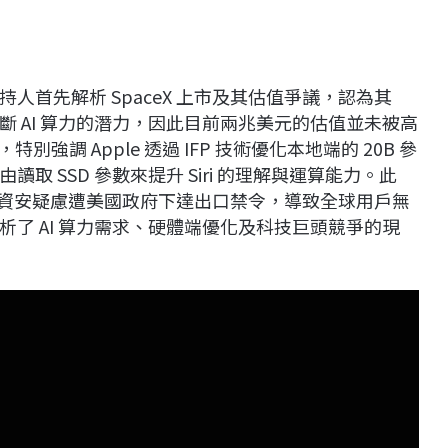
首先解析 SpaceX 上市及其估值爭議，認為其
 AI 算力的潛力，因此目前兩兆美元的估值並未被高
細節，特別強調 Apple 透過 IFP 技術優化本地端的 20B 參
 SSD 參數來提升 Siri 的理解與運算能力。此
 5 模型因資安疑慮遭美國政府下達出口禁令，導致全球用戶無
了 AI 算力需求、硬體端優化及科技巨頭競爭的現