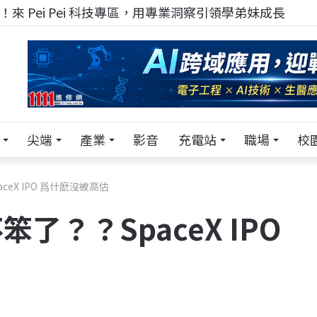
來 Pei Pei 科技專區，用專業洞察引領學弟妹成長
尖端
產業
影音
充電站
職場
校
ceX IPO 爲什麽沒被高估
笨了？？SpaceX IPO