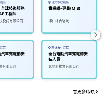
山區
台北市松山區
】全球技術服務
資訊課-專員(MIS)
FAE工程師
技股份有限公司
博仁綜合醫院
武區
高雄市仁武區
動汽車充電樁安
全台電動汽車充電椿安
裝人員
業有限公司
恩閤斯物業有限公司
看更多職缺