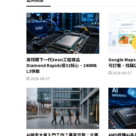
英特爾下一代Xeon工程樣品
Google Ma
Diamond Rapids搭32核心、240MB
可訂餐、找飯
L3快取
2026-08-07
2026-08-07
AI搶走大量入門工作？專家示警：企業
AMD收購AI晶