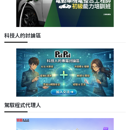
科技人的討論區
駕馭程式代理人