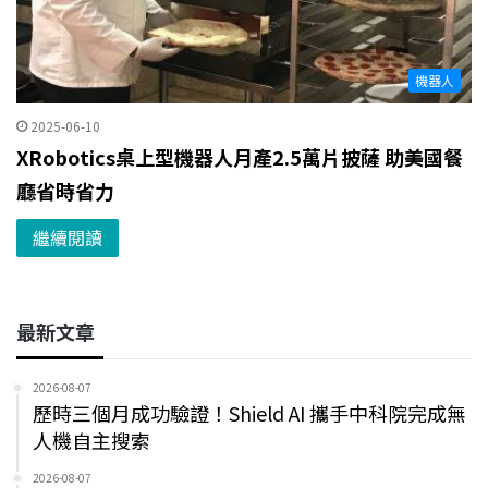
機器人
2025-06-10
XRobotics桌上型機器人月產2.5萬片披薩 助美國餐
廳省時省力
繼續閱讀
最新文章
2026-08-07
歷時三個月成功驗證！Shield AI 攜手中科院完成無
人機自主搜索
2026-08-07