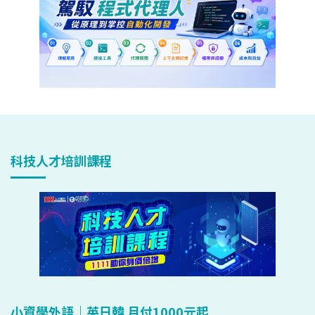
科技人才培訓課程
小資學外語｜英日韓 月付1000元起