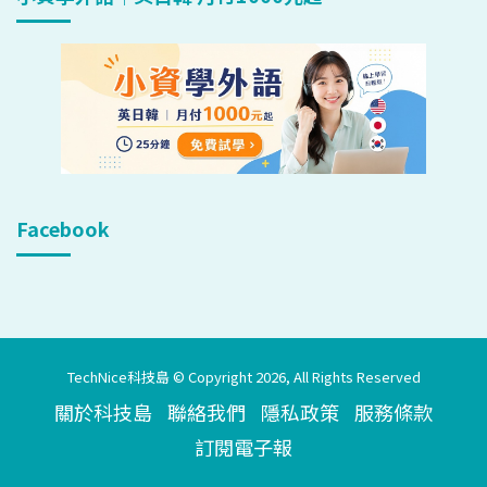
Facebook
TechNice科技島 © Copyright 2026, All Rights Reserved
關於科技島
聯絡我們
隱私政策
服務條款
訂閱電子報