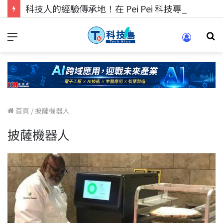
科技人的經驗傳承地！在 Pei Pei 科技專區，與學弟妹交流最硬核的技術
首頁
/
披薩機器人
披薩機器人