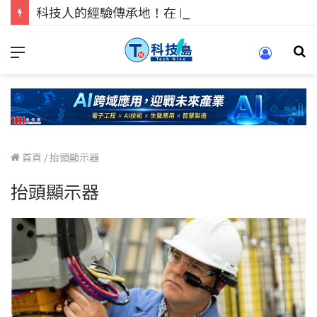
科技人的經驗傳承地！在 Pei Pei 科技專區，與學弟妹交流最硬核的技術
首頁
/
抬頭顯示器
抬頭顯示器