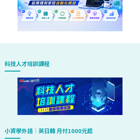
科技人才培訓課程
小資學外語｜英日韓 月付1000元起