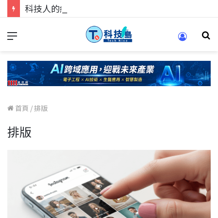
科技人的經驗傳承地！在 Pei Pei 科技專區，與學弟妹交流最硬核的技術
首頁
/
排版
排版