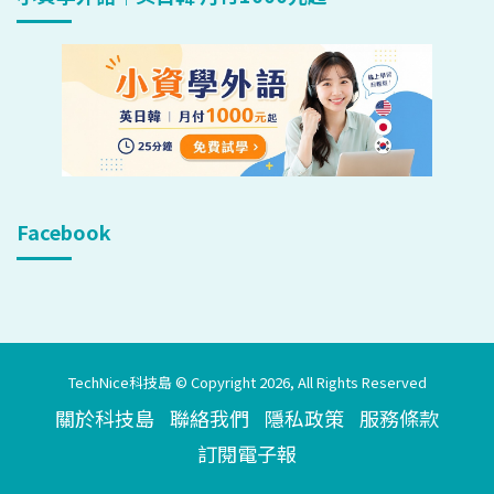
Facebook
TechNice科技島 © Copyright 2026, All Rights Reserved
關於科技島
聯絡我們
隱私政策
服務條款
訂閱電子報