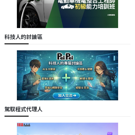
科技人的討論區
駕馭程式代理人