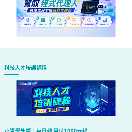
科技人才培訓課程
小資學外語｜英日韓 月付1000元起