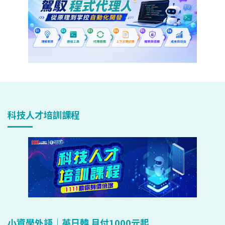
科技人才培訓課程
小資學外語｜英日韓 月付1000元起