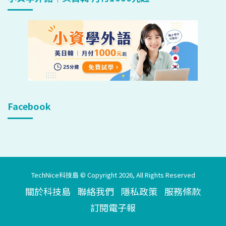
Facebook
TechNice科技島 © Copyright 2026, All Rights Reserved
關於科技島
聯絡我們
隱私政策
服務條款
訂閱電子報