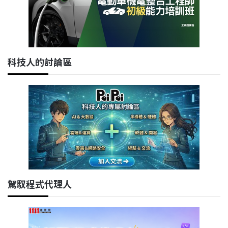
科技人的討論區
駕馭程式代理人