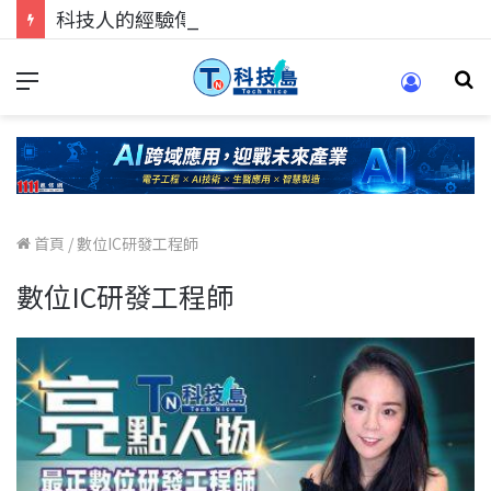
科技人的經驗傳承地！在 Pei Pei 科技專區，與學弟妹交流最硬核的技術
首頁
/
數位IC研發工程師
數位IC研發工程師