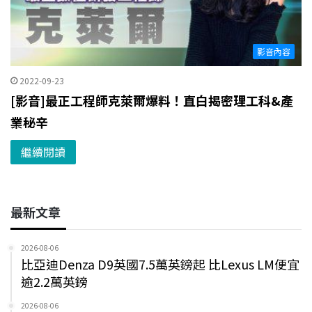
影音內容
2022-09-23
[影音]最正工程師克萊爾爆料！直白揭密理工科&產
業秘辛
繼續閱讀
最新文章
2026-08-06
比亞迪Denza D9英國7.5萬英鎊起 比Lexus LM便宜
逾2.2萬英鎊
2026-08-06