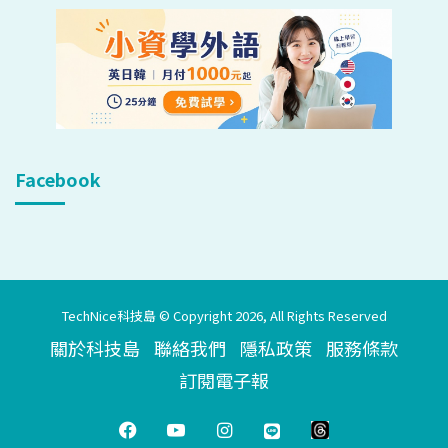
Facebook
TechNice科技島 © Copyright 2026, All Rights Reserved
關於科技島
聯絡我們
隱私政策
服務條款
訂閱電子報