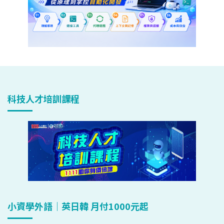
科技人才培訓課程
小資學外語｜英日韓 月付1000元起