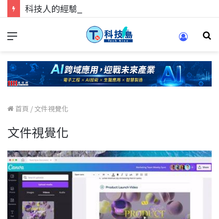
科技人的經驗傳承地！在 Pei Pei 科技專區，與學弟妹交流最硬核的技術
首頁
/
文件視覺化
文件視覺化