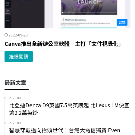
雲端
2022-09-20
Canva推出全新辦公室軟體 主打「文件視覺化」
繼續閱讀
最新文章
2026-08-06
比亞迪Denza D9英國7.5萬英鎊起 比Lexus LM便宜
逾2.2萬英鎊
2026-08-06
智慧穿戴邁向抬頭世代！台灣大電信獨賣 Even