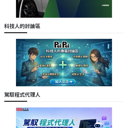
科技人的討論區
駕馭程式代理人