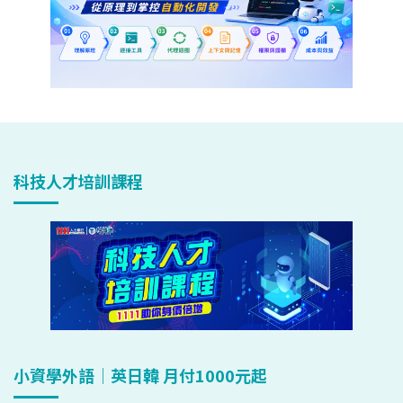
科技人才培訓課程
小資學外語｜英日韓 月付1000元起