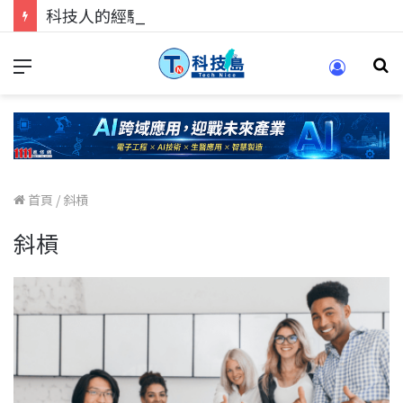
科技人的經驗傳承地！在 Pei Pei 科技專區，與學弟妹交流最硬核的技術
首頁
/
斜槓
斜槓