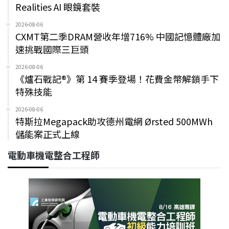
Realities AI 眼鏡套裝
2026-08-06
CXMT第二季DRAM營收年增716% 中國記憶體廠加
速挑戰國際三巨頭
2026-08-06
《爐石戰記®》第 14 賽季登場！花費金幣解鎖手下
特殊技能
2026-08-06
特斯拉Megapack助攻德州電網 Ørsted 500MWh
儲能案正式上線
電動車機電整合工程師