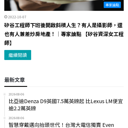
專家論點
2022-10-07
矽谷工程師下班後開啟斜槓人生？有人是攝影師，還
也有人兼差炒房地產！｜專家論點 【矽谷資深女工程
師】
繼續閱讀
最新文章
2026-08-06
比亞迪Denza D9英國7.5萬英鎊起 比Lexus LM便宜
逾2.2萬英鎊
2026-08-06
智慧穿戴邁向抬頭世代！台灣大電信獨賣 Even