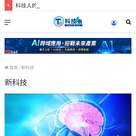
科技人的經驗傳承地！在 Pei Pei 科技專區，與學弟妹交流最硬核的技術
首頁
/
新科技
新科技