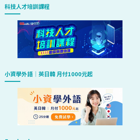
科技人才培訓課程
小資學外語｜英日韓 月付1000元起