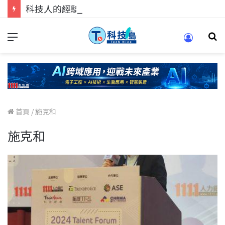
科技人的經驗傳承地！在 Pei Pei 科技專區，與學弟妹交流最硬核的技術
首頁
/
施克和
施克和