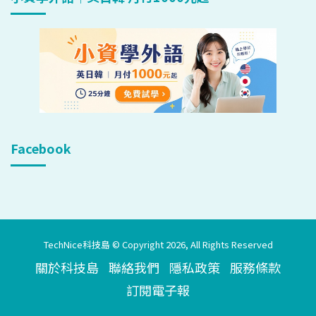
Facebook
TechNice科技島 © Copyright 2026, All Rights Reserved
關於科技島
聯絡我們
隱私政策
服務條款
訂閱電子報