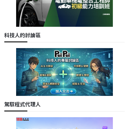
科技人的討論區
駕馭程式代理人