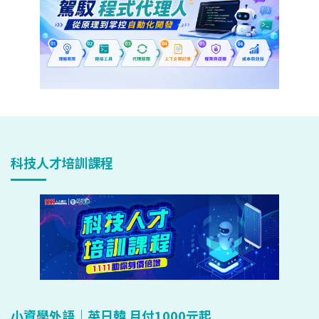
科技人才培訓課程
小資學外語｜英日韓 月付1000元起