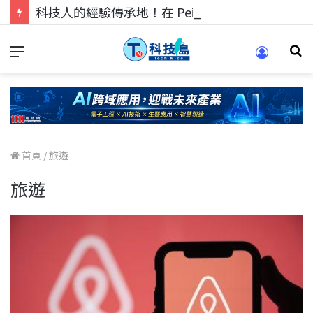
科技人的經驗傳承地！在 Pei Pei 科技專區，與學弟妹交流最硬核的技術
首頁
/
旅遊
旅遊