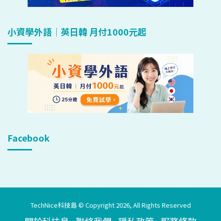
小資學外語｜英日韓 月付1000元起
Facebook
TechNice科技島 © Copyright 2026, All Rights Reserved