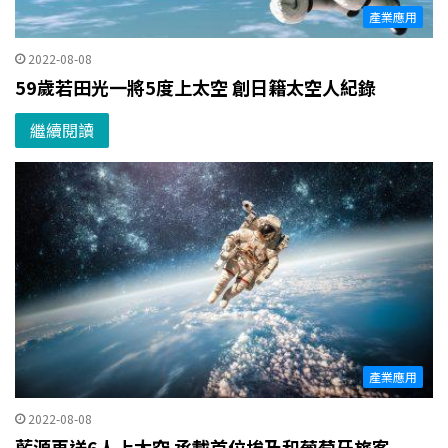
產業應用
2022-08-08
59歲若田光一將5度上太空 創日籍太空人紀錄
繼續閱讀
產業應用
2022-08-08
藍源再送6人上太空 承載首位埃及和葡萄牙旅客