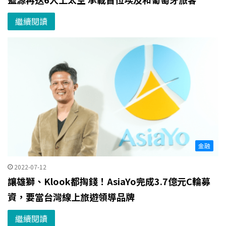
繼續閱讀
金融
2022-07-12
讓雄獅、Klook都掏錢！AsiaYo完成3.7億元C輪募
資，要當台灣線上旅遊領導品牌
繼續閱讀