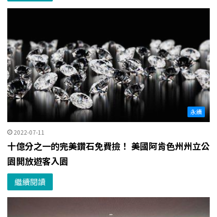
永續
2022-07-11
十億分之一的完美鑽石免費撿！ 美國阿肯色州州立公
園開放遊客入園
繼續閱讀