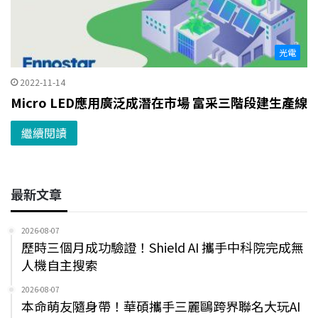
光電
2022-11-14
Micro LED應用廣泛成潛在市場 富采三階段建生產線
繼續閱讀
最新文章
2026-08-07
歷時三個月成功驗證！Shield AI 攜手中科院完成無
人機自主搜索
2026-08-07
本命萌友隨身帶！華碩攜手三麗鷗跨界聯名大玩AI