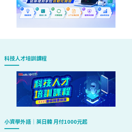
科技人才培訓課程
小資學外語｜英日韓 月付1000元起