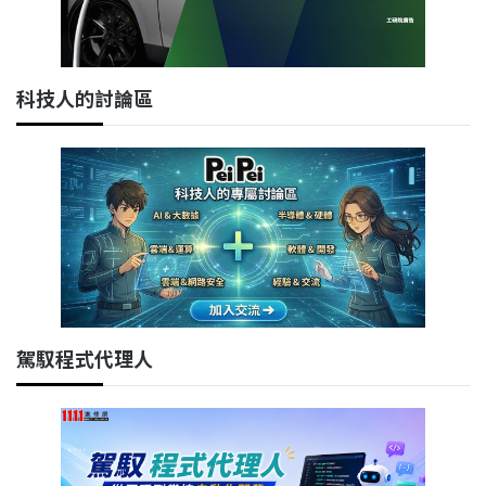
科技人的討論區
駕馭程式代理人