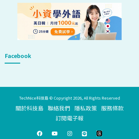
Facebook
TechNice科技島 © Copyright 2026, All Rights Reserved
關於科技島
聯絡我們
隱私政策
服務條款
訂閱電子報