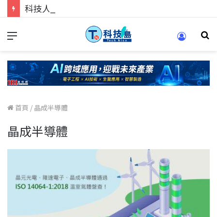
科技人的經驗傳承地！在 Pei Pei 科技專區，與學弟妹交流最硬核的技術
首頁
/
晶成半導體
晶成半導體