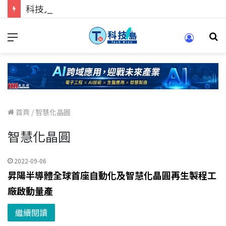
科技人的經驗傳承地！在 Pei Pei 科技專區，與學弟妹交流最硬核的技術
首頁
/
智慧化晶圓
智慧化晶圓
2022-09-06
昇陽半導體全球首座自動化及智慧化晶圓再生製程工
廠啟動量產
繼續閱讀