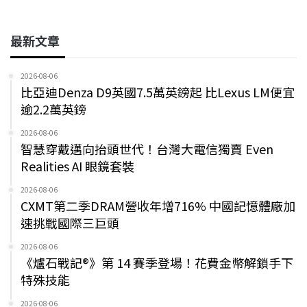
最新文章
2026-08-06
比亞迪Denza D9英國7.5萬英鎊起 比Lexus LM便宜
逾2.2萬英鎊
2026-08-06
智慧穿戴邁向抬頭世代！台灣大電信獨賣 Even
Realities AI 眼鏡套裝
2026-08-06
CXMT第二季DRAM營收年增716% 中國記憶體廠加
速挑戰國際三巨頭
2026-08-06
《爐石戰記®》第 14 賽季登場！花費金幣解鎖手下
特殊技能
2026-08-06