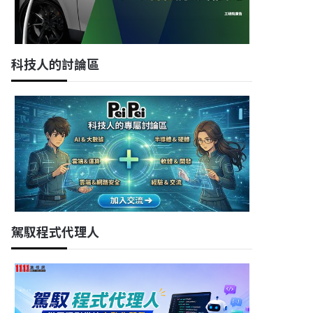
科技人的討論區
駕馭程式代理人