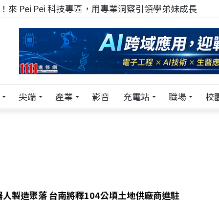
！在 Pei Pei 科技專區，與學弟妹交流最硬核的技術
尖端
產業
影音
充電站
職場
校
人製造聚落 台南將釋104公頃土地供廠商進駐