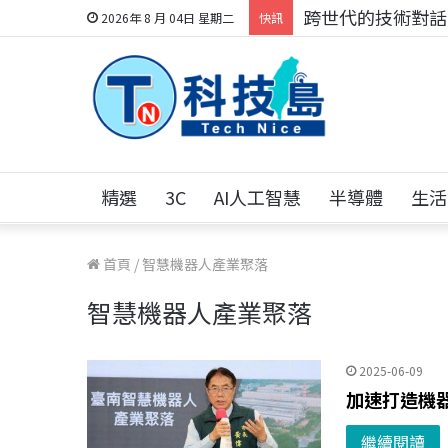
科技人的經驗傳承地
2026年 8 月 04日 星期二
快訊
精選
3C
AI人工智慧
半導體
生活
首頁
/
智慧機器人產業聚落
智慧機器人產業聚落
2025-06-09
加速打造機器
繼續閱讀