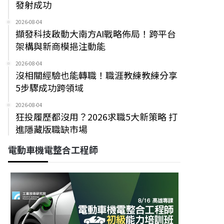
發射成功
2026-08-04
擷發科技啟動大南方AI戰略佈局！跨平台
架構與新商模挹注動能
2026-08-04
沒相關經驗也能轉職！職涯教練教練分享
5步驟成功跨領域
2026-08-04
狂投履歷都沒用？2026求職5大新策略 打
進隱藏版職缺市場
電動車機電整合工程師