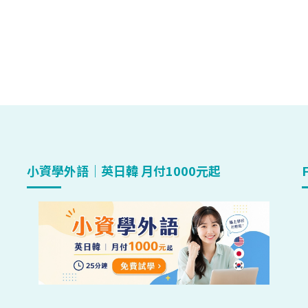
小資學外語｜英日韓 月付1000元起