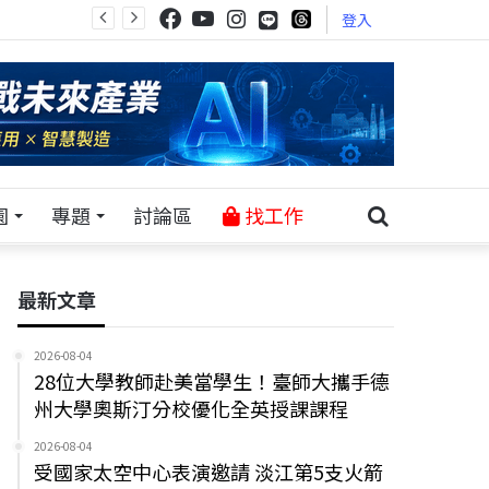
登入
園
專題
討論區
找工作
最新文章
2026-08-04
28位大學教師赴美當學生！臺師大攜手德
州大學奧斯汀分校優化全英授課課程
2026-08-04
受國家太空中心表演邀請 淡江第5支火箭