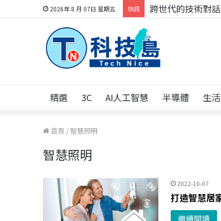
跨世代的技術對話！
2026年 8 月 07日 星期五
快訊
精選
3C
AI人工智慧
半導體
生活
首頁
/
智慧照明
智慧照明
2022-10-07
打造智慧居家生
繼續閱讀