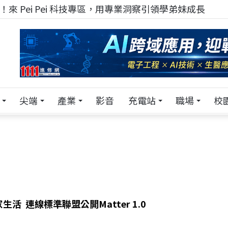
來 Pei Pei 科技專區，用專業洞察引領學弟妹成長
尖端
產業
影音
充電站
職場
校
活 連線標準聯盟公開Matter 1.0