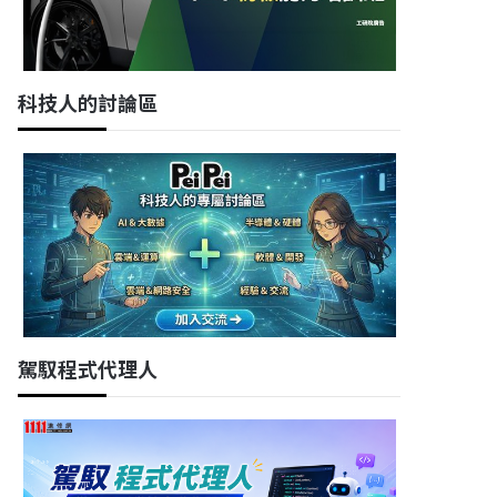
科技人的討論區
駕馭程式代理人