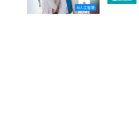
AI人工智慧