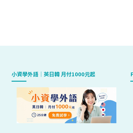
小資學外語｜英日韓 月付1000元起