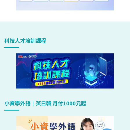
科技人才培訓課程
小資學外語｜英日韓 月付1000元起