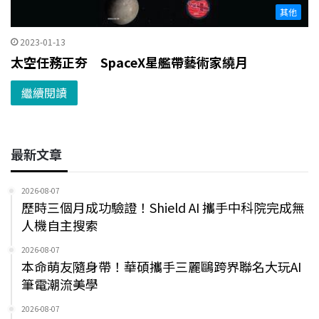
其他
2023-01-13
太空任務正夯 SpaceX星艦帶藝術家繞月
繼續閱讀
最新文章
2026-08-07
歷時三個月成功驗證！Shield AI 攜手中科院完成無
人機自主搜索
2026-08-07
本命萌友隨身帶！華碩攜手三麗鷗跨界聯名大玩AI
筆電潮流美學
2026-08-07