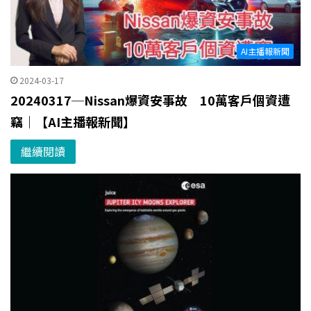
AI主播報新聞
2024-03-17
20240317─Nissan爆資安事故 10萬客戶個資遭
竊｜【AI主播報新聞】
繼續閱讀