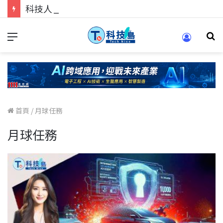
科技人的經驗傳承地！在 Pei Pei 科技專區，與學弟妹交流最硬核的技術
首頁
/
月球任務
月球任務