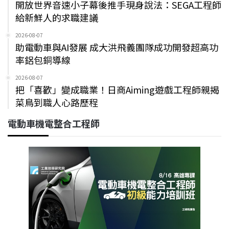
開放世界音速小子幕後推手現身說法：SEGA工程師
給新鮮人的求職建議
2026-08-07
助電動車與AI發展 成大洪飛義團隊成功開發超高功
率鋁包銅導線
2026-08-07
把「喜歡」變成職業！日商Aiming遊戲工程師親揭
菜鳥到職人心路歷程
電動車機電整合工程師