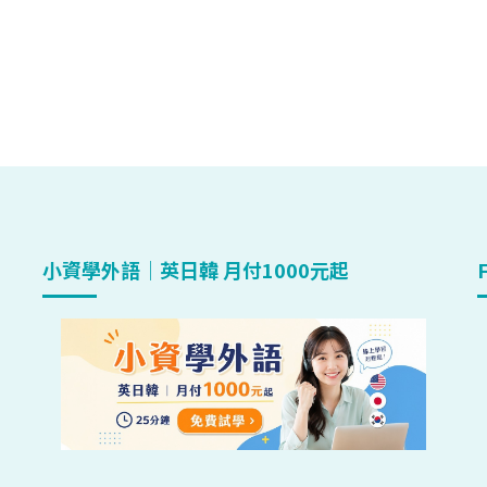
小資學外語｜英日韓 月付1000元起