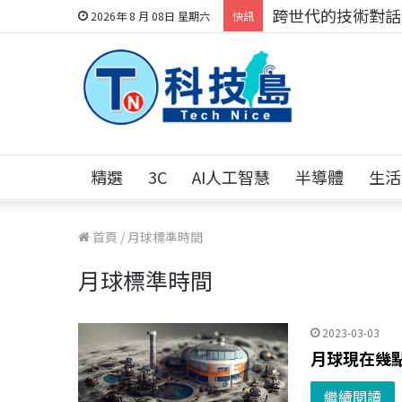
跨世代的技術對話！
2026年 8 月 08日 星期六
快訊
精選
3C
AI人工智慧
半導體
生活
首頁
/
月球標準時間
月球標準時間
2023-03-03
月球現在幾
繼續閱讀