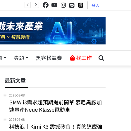
登入
園
專題
黑客松競賽
找工作
最新文章
2026-08-08
BMW i3需求超預期提前開單 慕尼黑廠加
速量產Neue Klasse電動車
2026-08-08
科技浪｜Kimi K3 震撼矽谷！真的這麼強