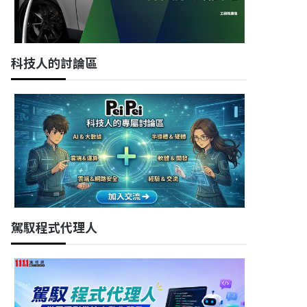
科技人的討論區
駕馭程式代理人