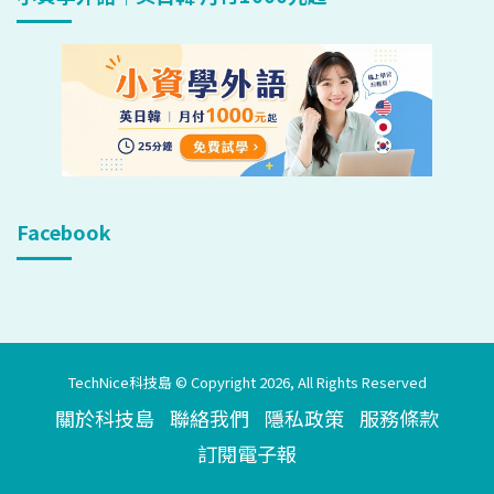
Facebook
TechNice科技島 © Copyright 2026, All Rights Reserved
關於科技島
聯絡我們
隱私政策
服務條款
訂閱電子報