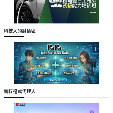
科技人的討論區
駕馭程式代理人