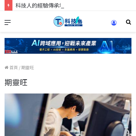
科技人的經驗傳承地！在 Pei Pei 科技專區，與學弟妹交流最硬核的技術
首頁
/
期靈旺
期靈旺