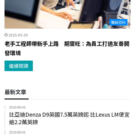
職缺百科
2025-05-30
老手工程師帶新手上路 期靈旺：為員工打造友善開
發環境
繼續閱讀
最新文章
2026-08-06
比亞迪Denza D9英國7.5萬英鎊起 比Lexus LM便宜
逾2.2萬英鎊
2026-08-06