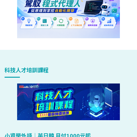
科技人才培訓課程
小資學外語｜英日韓 月付1000元起